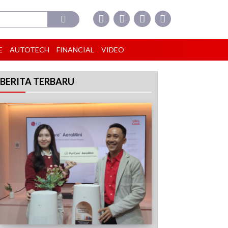
E
AUTOTECH
FINANCIAL
VIDEO
BERITA TERBARU