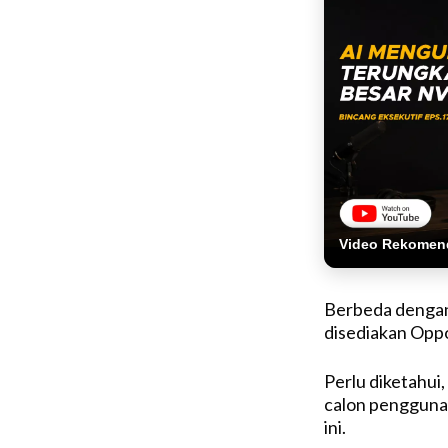
Video Rekomen
Berbeda dengan 
disediakan Oppo
Perlu diketahui,
calon pengguna 
ini.