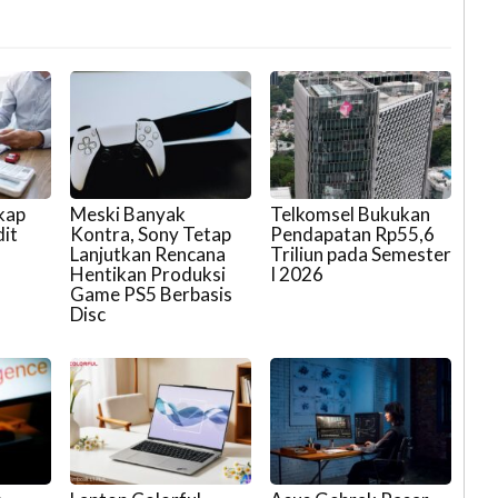
kap
Meski Banyak
Telkomsel Bukukan
it
Kontra, Sony Tetap
Pendapatan Rp55,6
Lanjutkan Rencana
Triliun pada Semester
Hentikan Produksi
I 2026
Game PS5 Berbasis
Disc