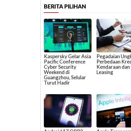
BERITA PILIHAN
Kaspersky Gelar Asia
Pegadaian Ung
Pacific Conference
Perbedaan Kred
Cyber Security
Kendaraan dan
Weekend di
Leasing
Guangzhou, Selular
Turut Hadir