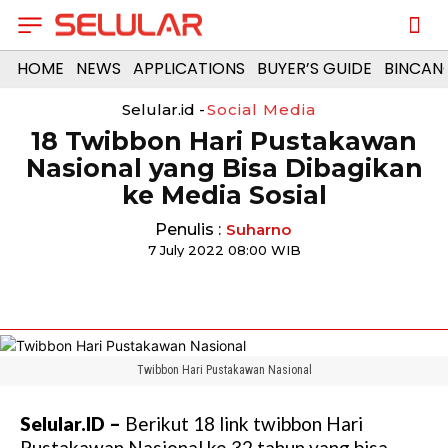
HOME
NEWS
APPLICATIONS
BUYER’S GUIDE
BINCAN
Selular.id -
Social Media
18 Twibbon Hari Pustakawan
Nasional yang Bisa Dibagikan
ke Media Sosial
Penulis :
Suharno
7 July 2022 08:00 WIB
Twibbon Hari Pustakawan Nasional
Selular.ID –
Berikut 18 link twibbon Hari
Pustakawan Nasional ke 32 tahun yang bisa