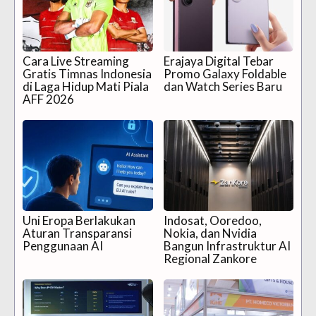
Cara Live Streaming
Erajaya Digital Tebar
Gratis Timnas Indonesia
Promo Galaxy Foldable
di Laga Hidup Mati Piala
dan Watch Series Baru
AFF 2026
Uni Eropa Berlakukan
Indosat, Ooredoo,
Aturan Transparansi
Nokia, dan Nvidia
Penggunaan AI
Bangun Infrastruktur AI
Regional Zankore