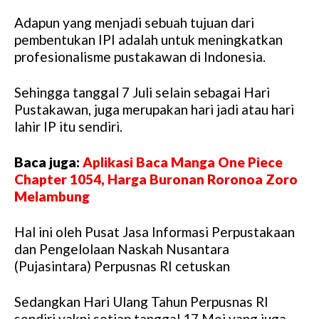
Adapun yang menjadi sebuah tujuan dari
pembentukan IPI adalah untuk meningkatkan
profesionalisme pustakawan di Indonesia.
Sehingga tanggal 7 Juli selain sebagai Hari
Pustakawan, juga merupakan hari jadi atau hari
lahir IP itu sendiri.
Baca juga:
Aplikasi Baca Manga One Piece
Chapter 1054, Harga Buronan Roronoa Zoro
Melambung
Hal ini oleh Pusat Jasa Informasi Perpustakaan
dan Pengelolaan Naskah Nusantara
(Pujasintara) Perpusnas RI cetuskan
Sedangkan Hari Ulang Tahun Perpusnas RI
sendiri yakni setiap tanggal 17 Mei yang juga