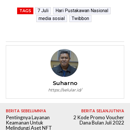
7 Juli
Hari Pustakawan Nasional
TAGS
media sosial
Twibbon
Suharno
https://selular.id/
BERITA SEBELUMNYA
BERITA SELANJUTNYA
Pentingnya Layanan
2 Kode Promo Voucher
Keamanan Untuk
Dana Bulan Juli 2022
Melindungi Aset NFT