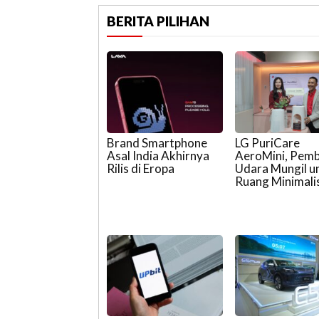
BERITA PILIHAN
Brand Smartphone
LG PuriCare
Asal India Akhirnya
AeroMini, Pemb
Rilis di Eropa
Udara Mungil u
Ruang Minimali