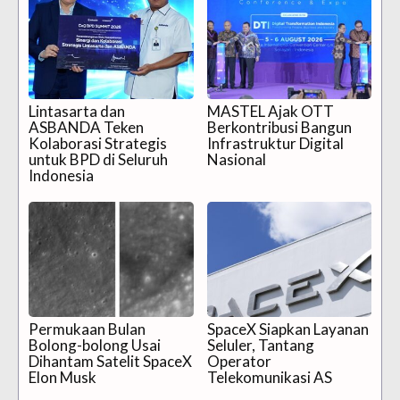
Lintasarta dan
MASTEL Ajak OTT
ASBANDA Teken
Berkontribusi Bangun
Kolaborasi Strategis
Infrastruktur Digital
untuk BPD di Seluruh
Nasional
Indonesia
Permukaan Bulan
SpaceX Siapkan Layanan
Bolong-bolong Usai
Seluler, Tantang
Dihantam Satelit SpaceX
Operator
Elon Musk
Telekomunikasi AS