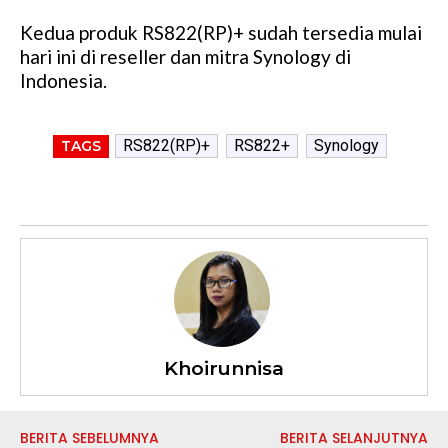
Kedua produk RS822(RP)+ sudah tersedia mulai
hari ini di reseller dan mitra Synology di
Indonesia.
RS822(RP)+
RS822+
Synology
TAGS
Khoirunnisa
BERITA SEBELUMNYA
BERITA SELANJUTNYA