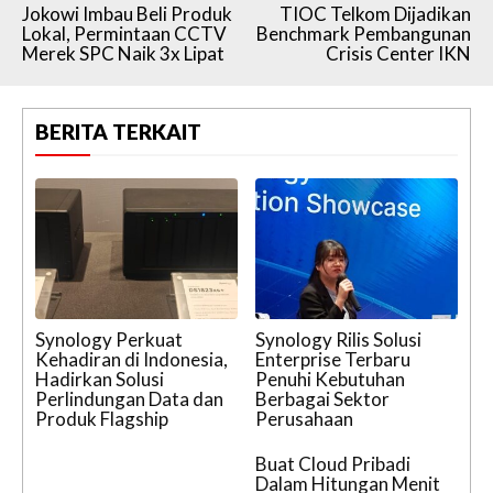
Jokowi Imbau Beli Produk
TIOC Telkom Dijadikan
Lokal, Permintaan CCTV
Benchmark Pembangunan
Merek SPC Naik 3x Lipat
Crisis Center IKN
BERITA TERKAIT
Synology Perkuat
Synology Rilis Solusi
Kehadiran di Indonesia,
Enterprise Terbaru
Hadirkan Solusi
Penuhi Kebutuhan
Perlindungan Data dan
Berbagai Sektor
Produk Flagship
Perusahaan
Buat Cloud Pribadi
Dalam Hitungan Menit