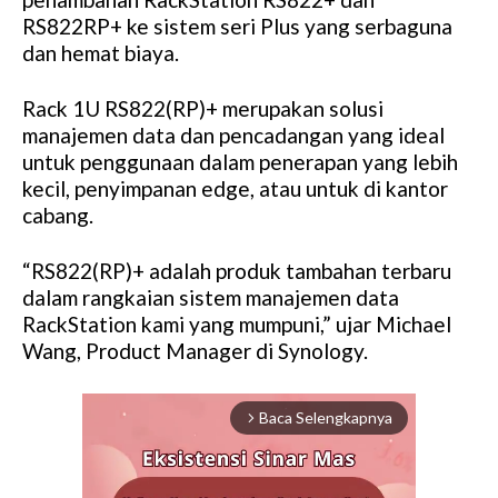
RS822RP+ ke sistem seri Plus yang serbaguna
dan hemat biaya.
Rack 1U RS822(RP)+ merupakan solusi
manajemen data dan pencadangan yang ideal
untuk penggunaan dalam penerapan yang lebih
kecil, penyimpanan edge, atau untuk di kantor
cabang.
“RS822(RP)+ adalah produk tambahan terbaru
dalam rangkaian sistem manajemen data
RackStation kami yang mumpuni,” ujar Michael
Wang, Product Manager di Synology.
Baca Selengkapnya
arrow_forward_ios