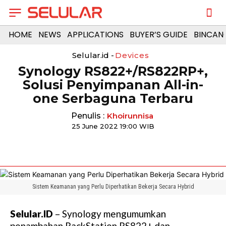
HOME
NEWS
APPLICATIONS
BUYER’S GUIDE
BINCAN
Selular.id -
Devices
Synology RS822+/RS822RP+,
Solusi Penyimpanan All-in-
one Serbaguna Terbaru
Penulis :
Khoirunnisa
25 June 2022 19:00 WIB
Sistem Keamanan yang Perlu Diperhatikan Bekerja Secara Hybrid
Selular.ID
– Synology mengumumkan
penambahan RackStation RS822+ dan