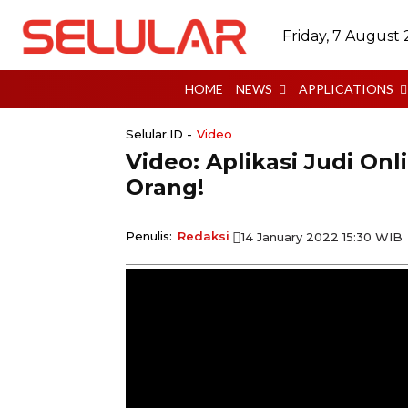
Friday, 7 August
HOME
NEWS
APPLICATIONS
Selular.ID -
Video
Video: Aplikasi Judi On
Orang!
Penulis:
Redaksi
14 January 2022 15:30 WIB