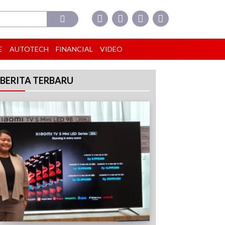
E
AUTOTECH
FINANCIAL
VIDEO
BERITA TERBARU