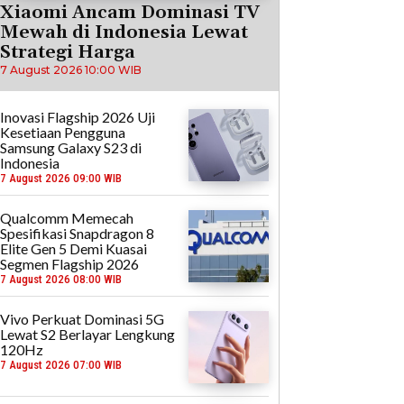
Xiaomi Ancam Dominasi TV
Mewah di Indonesia Lewat
Strategi Harga
7 August 2026 10:00 WIB
Inovasi Flagship 2026 Uji
Kesetiaan Pengguna
Samsung Galaxy S23 di
Indonesia
7 August 2026 09:00 WIB
Qualcomm Memecah
Spesifikasi Snapdragon 8
Elite Gen 5 Demi Kuasai
Segmen Flagship 2026
7 August 2026 08:00 WIB
Vivo Perkuat Dominasi 5G
Lewat S2 Berlayar Lengkung
120Hz
7 August 2026 07:00 WIB