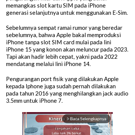
memangkas slot kartu SIM pada iPhone
generasi selanjutnya untuk menggunakan E-Sim.
Sebelumnya sempat ramai rumor yang beredar
sebelumnya, bahwa Apple bakal memproduksi
iPhone tanpa slot SIM card mulai pada lini
iPhone 15 yang konon akan meluncur pada 2023.
Tapi akan hadir lebih cepat, yakni pada 2022
mendatang melalui lini iPhone 14.
Pengurangan port fisik yang dilakukan Apple
kepada Iphone juga sudah pernah dilakukan
pada tahun 2016 yang menghilangkan jack audio
3.5mm untuk iPhone 7.
Baca Selengkapnya
arrow_forward_ios