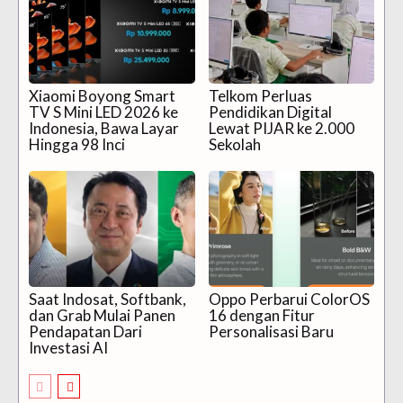
Xiaomi Boyong Smart
Telkom Perluas
TV S Mini LED 2026 ke
Pendidikan Digital
Indonesia, Bawa Layar
Lewat PIJAR ke 2.000
Hingga 98 Inci
Sekolah
Saat Indosat, Softbank,
Oppo Perbarui ColorOS
dan Grab Mulai Panen
16 dengan Fitur
Pendapatan Dari
Personalisasi Baru
Investasi AI