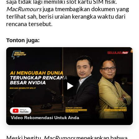
saja tidak lagi memiliki slot kartu SIM fisik.
MacRumours
juga tmembagikan dokumen yang
terlihat sah, berisi uraian kerangka waktu dari
rencana tersebut.
Tonton juga:
Video Rekomendasi Untuk Anda
Meski begitu,
MacRumors
menekankan bahwa