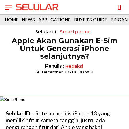
HOME
NEWS
APPLICATIONS
BUYER’S GUIDE
BINCAN
Selular.id -
Smartphone
Apple Akan Gunakan E-Sim
Untuk Generasi iPhone
selanjutnya?
Penulis :
Redaksi
30 December 2021 16:00 WIB
Selular.ID
– Setelah merilis iPhone 13 yang
memilikir fitur kamera canggih, justru ada
pengurangan fitur dari Apple yang bakal