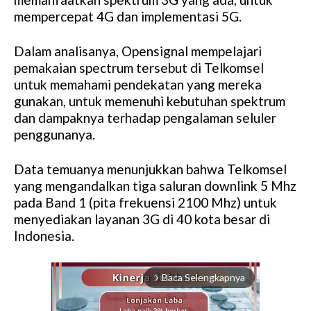
mempercepat 4G dan implementasi 5G.
Dalam analisanya, Opensignal mempelajari
pemakaian spectrum tersebut di Telkomsel
untuk memahami pendekatan yang mereka
gunakan, untuk memenuhi kebutuhan spektrum
dan dampaknya terhadap pengalaman seluler
penggunanya.
Data temuanya menunjukkan bahwa Telkomsel
yang mengandalkan tiga saluran downlink 5 Mhz
pada Band 1 (pita frekuensi 2100 Mhz) untuk
menyediakan layanan 3G di 40 kota besar di
Indonesia.
Baca Selengkapnya
arrow_forward_ios