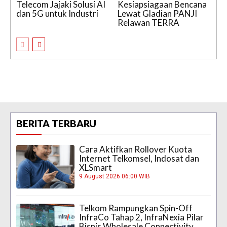
Telecom Jajaki Solusi AI
Kesiapsiagaan Bencana
dan 5G untuk Industri
Lewat Gladian PANJI
Relawan TERRA
BERITA TERBARU
Cara Aktifkan Rollover Kuota
Internet Telkomsel, Indosat dan
XLSmart
9 August 2026 06:00 WIB
Telkom Rampungkan Spin-Off
InfraCo Tahap 2, InfraNexia Pilar
Bisnis Wholesale Connectivity