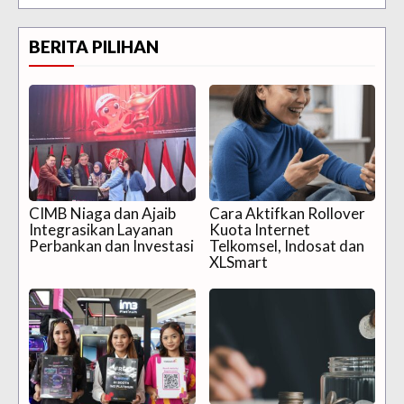
BERITA PILIHAN
CIMB Niaga dan Ajaib
Cara Aktifkan Rollover
Integrasikan Layanan
Kuota Internet
Perbankan dan Investasi
Telkomsel, Indosat dan
XLSmart