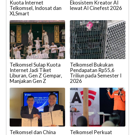
Kuota Internet
Ekosistem Kreator AI
Telkomsel, Indosat dan
lewat AI Cinefest 2026
XLSmart
Telkomsel Sulap Kuota
Telkomsel Bukukan
Internet Jadi Tiket
Pendapatan Rp55,6
Liburan, Gen Z Gempar,
Triliun pada Semester I
Manjakan Gen Z
2026
Telkomsel dan China
Telkomsel Perkuat