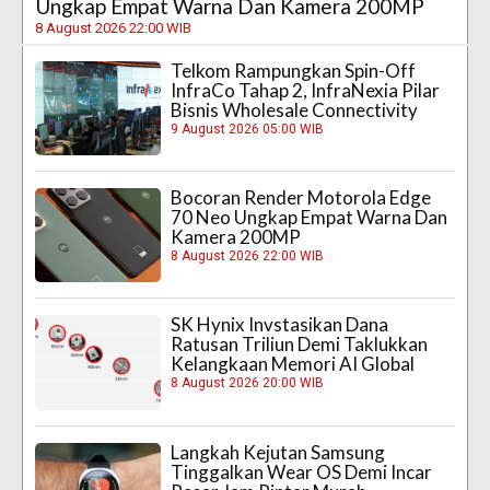
Ungkap Empat Warna Dan Kamera 200MP
8 August 2026 22:00 WIB
Telkom Rampungkan Spin-Off
InfraCo Tahap 2, InfraNexia Pilar
Bisnis Wholesale Connectivity
9 August 2026 05:00 WIB
Bocoran Render Motorola Edge
70 Neo Ungkap Empat Warna Dan
Kamera 200MP
8 August 2026 22:00 WIB
SK Hynix Invstasikan Dana
Ratusan Triliun Demi Taklukkan
Kelangkaan Memori AI Global
8 August 2026 20:00 WIB
Langkah Kejutan Samsung
Tinggalkan Wear OS Demi Incar