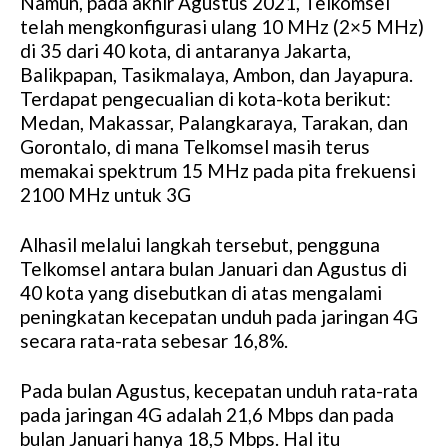
Namun, pada akhir Agustus 2021, Telkomsel
telah mengkonfigurasi ulang 10 MHz (2×5 MHz)
di 35 dari 40 kota, di antaranya Jakarta,
Balikpapan, Tasikmalaya, Ambon, dan Jayapura.
Terdapat pengecualian di kota-kota berikut:
Medan, Makassar, Palangkaraya, Tarakan, dan
Gorontalo, di mana Telkomsel masih terus
memakai spektrum 15 MHz pada pita frekuensi
2100 MHz untuk 3G
Alhasil melalui langkah tersebut, pengguna
Telkomsel antara bulan Januari dan Agustus di
40 kota yang disebutkan di atas mengalami
peningkatan kecepatan unduh pada jaringan 4G
secara rata-rata sebesar 16,8%.
Pada bulan Agustus, kecepatan unduh rata-rata
pada jaringan 4G adalah 21,6 Mbps dan pada
bulan Januari hanya 18,5 Mbps. Hal itu