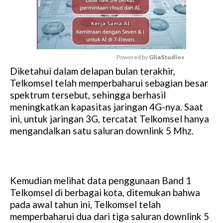
Powered by 
GliaStudios
Diketahui dalam delapan bulan terakhir,
M
Telkomsel telah memperbaharui sebagian besar
u
spektrum tersebut, sehingga berhasil
t
meningkatkan kapasitas jaringan 4G-nya. Saat
e
ini, untuk jaringan 3G, tercatat Telkomsel hanya
mengandalkan satu saluran downlink 5 Mhz.
Kemudian melihat data penggunaan Band 1
Telkomsel di berbagai kota, ditemukan bahwa
pada awal tahun ini, Telkomsel telah
memperbaharui dua dari tiga saluran downlink 5