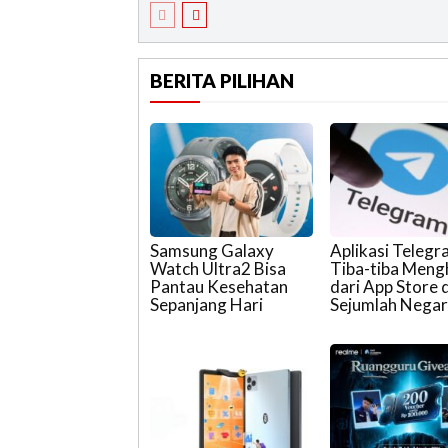
BERITA PILIHAN
Samsung Galaxy
Aplikasi Teleg
Watch Ultra2 Bisa
Tiba-tiba Meng
Pantau Kesehatan
dari App Store d
Sepanjang Hari
Sejumlah Nega