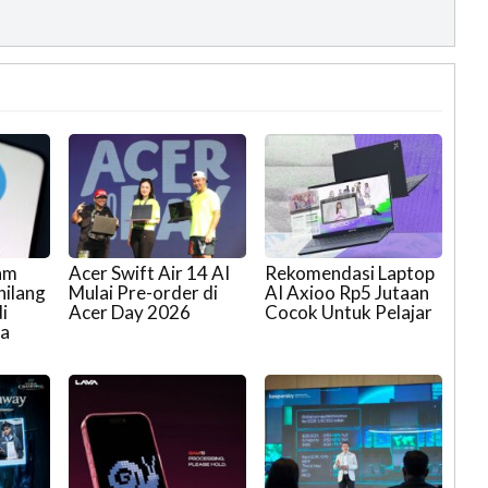
ram
Acer Swift Air 14 AI
Rekomendasi Laptop
hilang
Mulai Pre-order di
AI Axioo Rp5 Jutaan
i
Acer Day 2026
Cocok Untuk Pelajar
ra