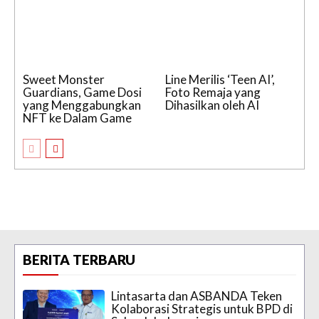
Sweet Monster
Line Merilis ‘Teen AI’,
Guardians, Game Dosi
Foto Remaja yang
yang Menggabungkan
Dihasilkan oleh AI
NFT ke Dalam Game
BERITA TERBARU
Lintasarta dan ASBANDA Teken
Kolaborasi Strategis untuk BPD di