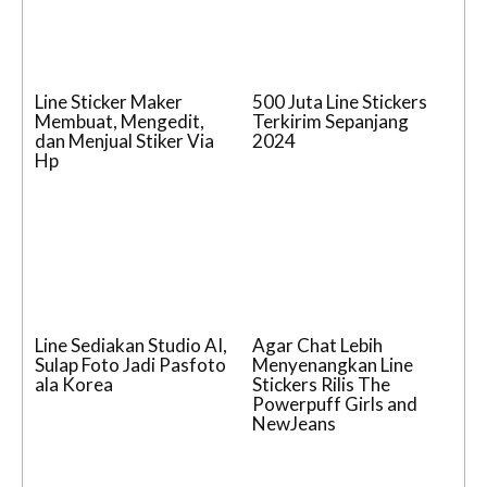
Line Sticker Maker
500 Juta Line Stickers
Membuat, Mengedit,
Terkirim Sepanjang
dan Menjual Stiker Via
2024
Hp
Line Sediakan Studio AI,
Agar Chat Lebih
Sulap Foto Jadi Pasfoto
Menyenangkan Line
ala Korea
Stickers Rilis The
Powerpuff Girls and
NewJeans