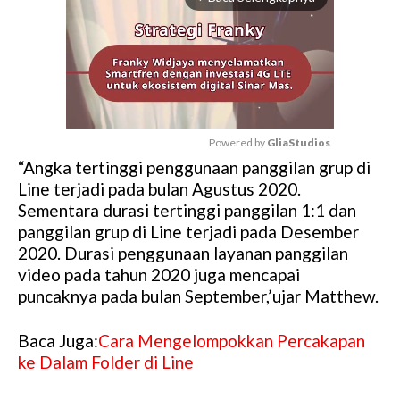
Powered by 
GliaStudios
“Angka tertinggi penggunaan panggilan grup di
M
Line terjadi pada bulan Agustus 2020.
u
Sementara durasi tertinggi panggilan 1:1 dan
t
panggilan grup di Line terjadi pada Desember
e
2020. Durasi penggunaan layanan panggilan
video pada tahun 2020 juga mencapai
puncaknya pada bulan September,’ujar Matthew.
Baca Juga:
Cara Mengelompokkan Percakapan
ke Dalam Folder di Line