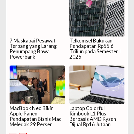
7 Maskapai Pesawat
Telkomsel Bukukan
Terbang yang Larang
Pendapatan Rp55,6
Penumpang Bawa
Triliun pada Semester I
Powerbank
2026
MacBook Neo Bikin
Laptop Colorful
Apple Panen,
Rimbook L1 Plus
Pendapatan Bisnis Mac
Berbasis AMD Ryzen
Meledak 29 Persen
Dijual Rp16 Jutaan