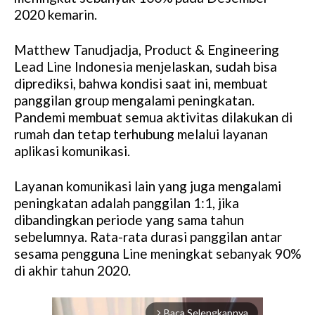
2020 kemarin.
Matthew Tanudjadja, Product & Engineering
Lead Line Indonesia menjelaskan, sudah bisa
diprediksi, bahwa kondisi saat ini, membuat
panggilan group mengalami peningkatan.
Pandemi membuat semua aktivitas dilakukan di
rumah dan tetap terhubung melalui layanan
aplikasi komunikasi.
Layanan komunikasi lain yang juga mengalami
peningkatan adalah panggilan 1:1, jika
dibandingkan periode yang sama tahun
sebelumnya. Rata-rata durasi panggilan antar
sesama pengguna Line meningkat sebanyak 90%
di akhir tahun 2020.
Baca Selengkapnya
arrow_forward_ios