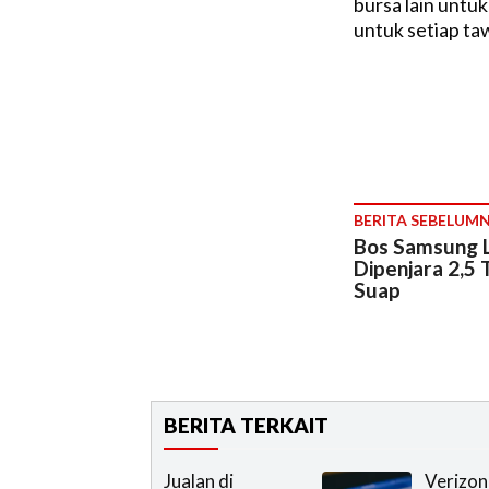
bursa lain untu
untuk setiap t
BERITA SEBELUM
Bos Samsung 
Dipenjara 2,5
Suap
BERITA TERKAIT
Jualan di
Verizo