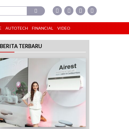
E
AUTOTECH
FINANCIAL
VIDEO
BERITA TERBARU