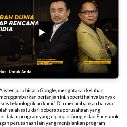
dasi Untuk Anda
Alister, juru bicara Google, mengatakan keluhan
 menggambarkan perjanjian ini, seperti halnya banyak
 bisnis teknologi iklan kami.” Dia menambahkan bahwa
ah salah satu dari beberapa perusahaan yang
an dalam program yang dipimpin Google dan Facebook
ngan perusahaan lain yang menjalankan program