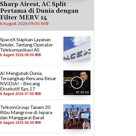
Sharp Airest, AC Split
Pertama di Dunia dengan
Filter MERV 14
6 August 2026 09:00 WIB
SpaceX Siapkan Layanan
Seluler, Tantang Operator
Telekomunikasi AS
6 August 2026 08:00 WIB
AI Mengubah Dunia,
Teruangkap Rencana Besar
NVIDIA! – Bincang
Eksekutif Eps.17
01:03:50
6 August 2026 07:00 WIB
TelkomGroup Tanam 20
Ribu Mangrove di Jepara
dan Manggarai Barat
6 August 2026 06:00 WIB