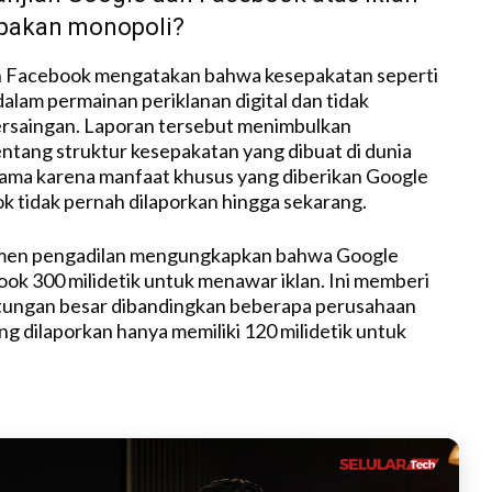
upakan monopoli?
n Facebook mengatakan bahwa kesepakatan seperti
i dalam permainan periklanan digital dan tidak
saingan. Laporan tersebut menimbulkan
ntang struktur kesepakatan yang dibuat di dunia
tama karena manfaat khusus yang diberikan Google
 tidak pernah dilaporkan hingga sekarang.
men pengadilan mengungkapkan bahwa Google
k 300 milidetik untuk menawar iklan. Ini memberi
ungan besar dibandingkan beberapa perusahaan
ng dilaporkan hanya memiliki 120 milidetik untuk