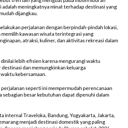
ni adalah meningkatnya minat terhadap destinasi yang
 mudah dijangkau.
lakukan perjalanan dengan berpindah-pindah lokasi,
 memilih kawasan wisata terintegrasi yang
inapan, atraksi, kuliner, dan aktivitas rekreasi dalam
 dinilai lebih efisien karena mengurangi waktu
r destinasi dan memungkinkan keluarga
 waktu kebersamaan.
el perjalanan seperti ini mempermudah perencanaan
 sebagian besar kebutuhan dapat dipenuhi dalam
a internal Traveloka, Bandung, Yogyakarta, Jakarta,
emarang menjadi destinasi domestik yang paling