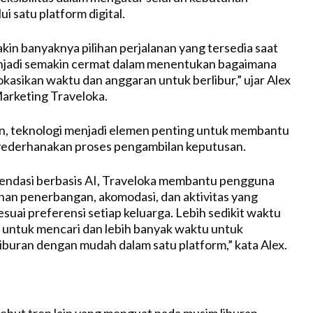
ui satu platform digital.
kin banyaknya pilihan perjalanan yang tersedia saat
enjadi semakin cermat dalam menentukan bagaimana
asikan waktu dan anggaran untuk berlibur,” ujar Alex
arketing Traveloka.
, teknologi menjadi elemen penting untuk membantu
derhanakan proses pengambilan keputusan.
ndasi berbasis AI, Traveloka membantu pengguna
an penerbangan, akomodasi, dan aktivitas yang
esuai preferensi setiap keluarga. Lebih sedikit waktu
 untuk mencari dan lebih banyak waktu untuk
buran dengan mudah dalam satu platform,” kata Alex.
but tren lain yang menguat pada musim liburan