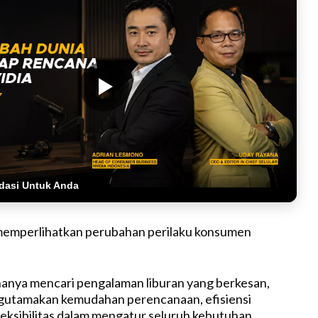
dasi Untuk Anda
memperlihatkan perubahan perilaku konsumen
hanya mencari pengalaman liburan yang berkesan,
ngutamakan kemudahan perencanaan, efisiensi
leksibilitas dalam mengatur seluruh kebutuhan