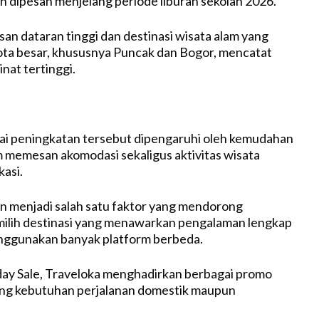
an dipesan menjelang periode liburan sekolah 2026.
wasan dataran tinggi dan destinasi wisata alam yang
ta besar, khususnya Puncak dan Bogor, mencatat
at tertinggi.
ai peningkatan tersebut dipengaruhi oleh kemudahan
memesan akomodasi sekaligus aktivitas wisata
kasi.
an menjadi salah satu faktor yang mendorong
ilih destinasi yang menawarkan pengalaman lengkap
nggunakan banyak platform berbeda.
day Sale, Traveloka menghadirkan berbagai promo
g kebutuhan perjalanan domestik maupun