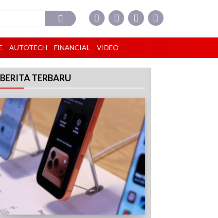
E
AUTOTECH
FINANCIAL
VIDEO
BERITA TERBARU