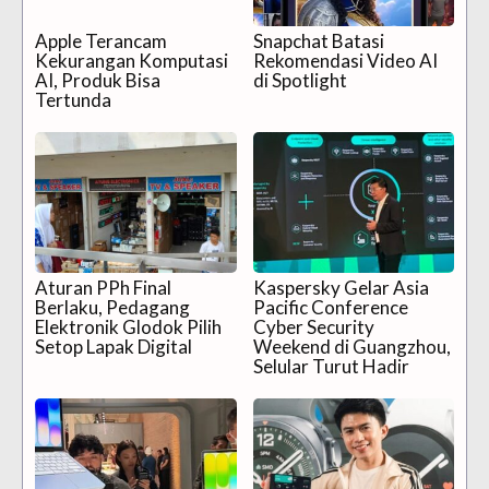
Apple Terancam
Snapchat Batasi
Kekurangan Komputasi
Rekomendasi Video AI
AI, Produk Bisa
di Spotlight
Tertunda
Aturan PPh Final
Kaspersky Gelar Asia
Berlaku, Pedagang
Pacific Conference
Elektronik Glodok Pilih
Cyber Security
Setop Lapak Digital
Weekend di Guangzhou,
Selular Turut Hadir