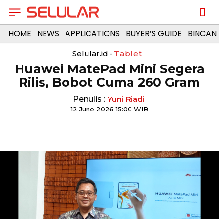
HOME
NEWS
APPLICATIONS
BUYER’S GUIDE
BINCAN
Selular.id -
Tablet
Huawei MatePad Mini Segera
Rilis, Bobot Cuma 260 Gram
Penulis :
Yuni Riadi
12 June 2026 15:00 WIB