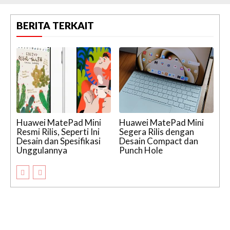
BERITA TERKAIT
Huawei MatePad Mini
Huawei MatePad Mini
Resmi Rilis, Seperti Ini
Segera Rilis dengan
Desain dan Spesifikasi
Desain Compact dan
Unggulannya
Punch Hole