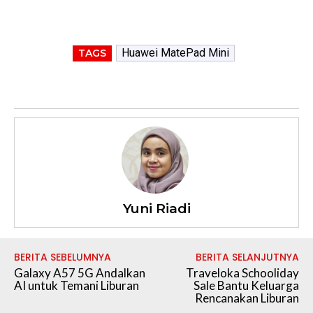
Huawei MatePad Mini
TAGS
Yuni Riadi
BERITA SEBELUMNYA
BERITA SELANJUTNYA
Galaxy A57 5G Andalkan
Traveloka Schooliday
AI untuk Temani Liburan
Sale Bantu Keluarga
Rencanakan Liburan