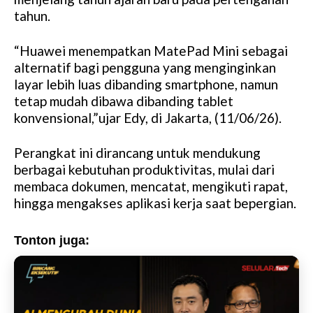
u
tahun.
t
e
“Huawei menempatkan MatePad Mini sebagai
alternatif bagi pengguna yang menginginkan
layar lebih luas dibanding smartphone, namun
tetap mudah dibawa dibanding tablet
konvensional,”ujar Edy, di Jakarta, (11/06/26).
Perangkat ini dirancang untuk mendukung
berbagai kebutuhan produktivitas, mulai dari
membaca dokumen, mencatat, mengikuti rapat,
hingga mengakses aplikasi kerja saat bepergian.
Tonton juga: