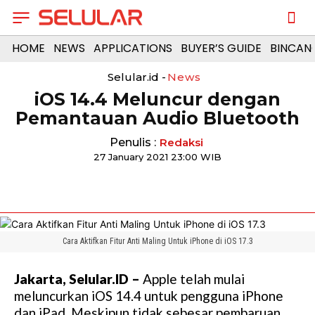
HOME
NEWS
APPLICATIONS
BUYER’S GUIDE
BINCAN
Selular.id -
News
iOS 14.4 Meluncur dengan
Pemantauan Audio Bluetooth
Penulis :
Redaksi
27 January 2021 23:00 WIB
Cara Aktifkan Fitur Anti Maling Untuk iPhone di iOS 17.3
Jakarta, Selular.ID –
Apple telah mulai
meluncurkan iOS 14.4 untuk pengguna iPhone
dan iPad. Meskipun tidak sebesar pembaruan