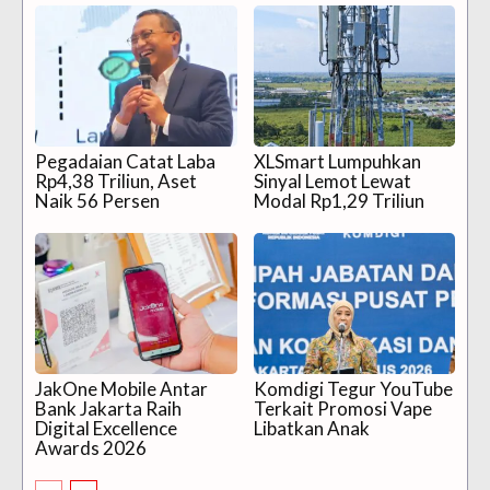
Pegadaian Catat Laba
XLSmart Lumpuhkan
Rp4,38 Triliun, Aset
Sinyal Lemot Lewat
Naik 56 Persen
Modal Rp1,29 Triliun
JakOne Mobile Antar
Komdigi Tegur YouTube
Bank Jakarta Raih
Terkait Promosi Vape
Digital Excellence
Libatkan Anak
Awards 2026