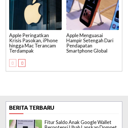
Apple Peringatkan
Apple Menguasai
Krisis Pasokan, iPhone
Hampir Setengah Dari
hingga Mac Terancam
Pendapatan
Terdampak
Smartphone Global
BERITA TERBARU
Fitur Saldo Anak Google Wallet
Berpotensi Ubah Lanskap Dompet