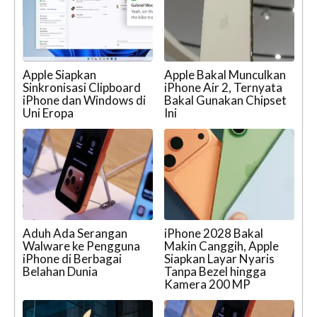
Apple Siapkan
Apple Bakal Munculkan
Sinkronisasi Clipboard
iPhone Air 2, Ternyata
iPhone dan Windows di
Bakal Gunakan Chipset
Uni Eropa
Ini
Aduh Ada Serangan
iPhone 2028 Bakal
Walware ke Pengguna
Makin Canggih, Apple
iPhone di Berbagai
Siapkan Layar Nyaris
Belahan Dunia
Tanpa Bezel hingga
Kamera 200 MP