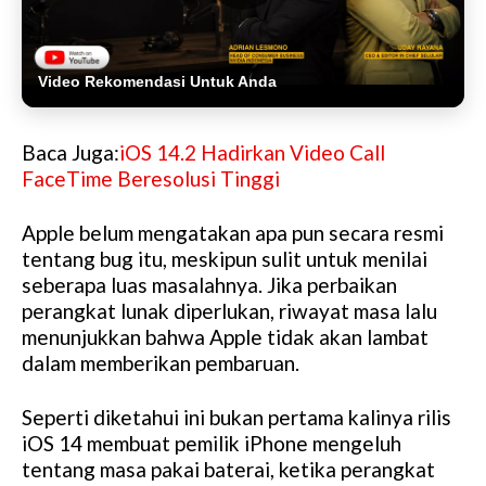
Video Rekomendasi Untuk Anda
Baca Juga:
iOS 14.2 Hadirkan Video Call
FaceTime Beresolusi Tinggi
Apple belum mengatakan apa pun secara resmi
tentang bug itu, meskipun sulit untuk menilai
seberapa luas masalahnya. Jika perbaikan
perangkat lunak diperlukan, riwayat masa lalu
menunjukkan bahwa Apple tidak akan lambat
dalam memberikan pembaruan.
Seperti diketahui ini bukan pertama kalinya rilis
iOS 14 membuat pemilik iPhone mengeluh
tentang masa pakai baterai, ketika perangkat