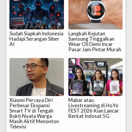
Sudah Siapkah Indonesia
Langkah Kejutan
Hadapi Serangan Siber
Samsung Tinggalkan
AI
Wear OS Demi Incar
Pasar Jam Pintar Murah
Xiaomi Percaya Diri
Mabar atau
Perbesar Ekspansi
Livestreaming di HoYo
Smart TV di Tengah
FEST 2026 Kian Lancar
Bukti Nyata Warga
Berkat Indosat 5G
Masih Aktif Menonton
Televisi