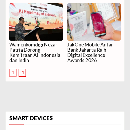
Wamenkomdigi Nezar
JakOne Mobile Antar
Patria Dorong
Bank Jakarta Raih
Kemitraan AI Indonesia
Digital Excellence
dan India
Awards 2026
SMART DEVICES