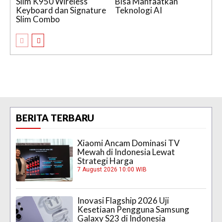
Slim K950 Wireless
Bisa Manfaatkan
Keyboard dan Signature
Teknologi AI
Slim Combo
BERITA TERBARU
Xiaomi Ancam Dominasi TV
Mewah di Indonesia Lewat
Strategi Harga
7 August 2026 10:00 WIB
Inovasi Flagship 2026 Uji
Kesetiaan Pengguna Samsung
Galaxy S23 di Indonesia