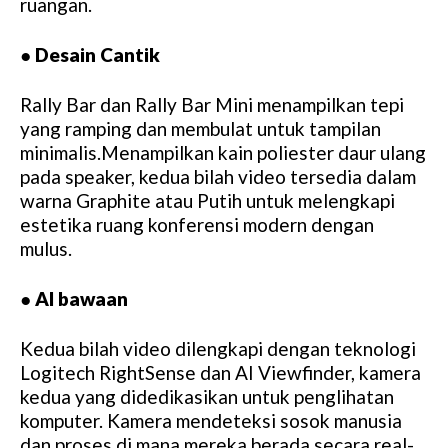
ruangan.
●
Desain Cantik
Rally Bar dan Rally Bar Mini menampilkan tepi
yang ramping dan membulat untuk tampilan
minimalis.Menampilkan kain poliester daur ulang
pada speaker, kedua bilah video tersedia dalam
warna Graphite atau Putih untuk melengkapi
estetika ruang konferensi modern dengan
mulus.
●
AI bawaan
Kedua bilah video dilengkapi dengan teknologi
Logitech RightSense dan AI Viewfinder, kamera
kedua yang didedikasikan untuk penglihatan
komputer. Kamera mendeteksi sosok manusia
dan proses di mana mereka berada secara real-