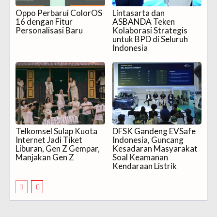
Oppo Perbarui ColorOS
Lintasarta dan
16 dengan Fitur
ASBANDA Teken
Personalisasi Baru
Kolaborasi Strategis
untuk BPD di Seluruh
Indonesia
Telkomsel Sulap Kuota
DFSK Gandeng EVSafe
Internet Jadi Tiket
Indonesia, Guncang
Liburan, Gen Z Gempar,
Kesadaran Masyarakat
Manjakan Gen Z
Soal Keamanan
Kendaraan Listrik