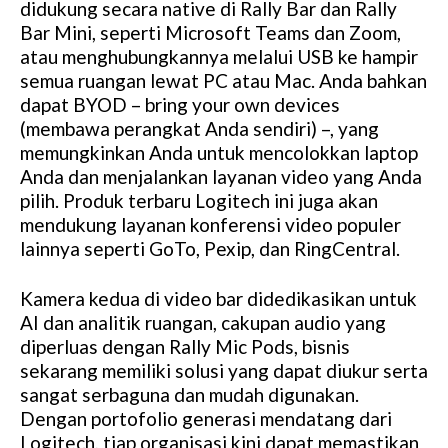
didukung secara native di Rally Bar dan Rally
Bar Mini, seperti Microsoft Teams dan Zoom,
atau menghubungkannya melalui USB ke hampir
semua ruangan lewat PC atau Mac. Anda bahkan
dapat BYOD – bring your own devices
(membawa perangkat Anda sendiri) –, yang
memungkinkan Anda untuk mencolokkan laptop
Anda dan menjalankan layanan video yang Anda
pilih. Produk terbaru Logitech ini juga akan
mendukung layanan konferensi video populer
lainnya seperti GoTo, Pexip, dan RingCentral.
Kamera kedua di video bar didedikasikan untuk
AI dan analitik ruangan, cakupan audio yang
diperluas dengan Rally Mic Pods, bisnis
sekarang memiliki solusi yang dapat diukur serta
sangat serbaguna dan mudah digunakan.
Dengan portofolio generasi mendatang dari
Logitech, tiap organisasi kini dapat memastikan