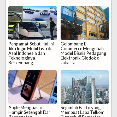
Pengamat Sebut Hal Ini
Gelombang E-
Jika Ingin Mobil Listrik
Commerce Mengubah
Asal Indonesia dan
Model Bisnis Pedagang
Teknologinya
Elektronik Glodok di
Berkembang
Jakarta
Apple Menguasai
Sejumlah Fakto yang
Hampir Setengah Dari
Membuat Laba Telkom
Pendapatan
Tumbuh di Semester I