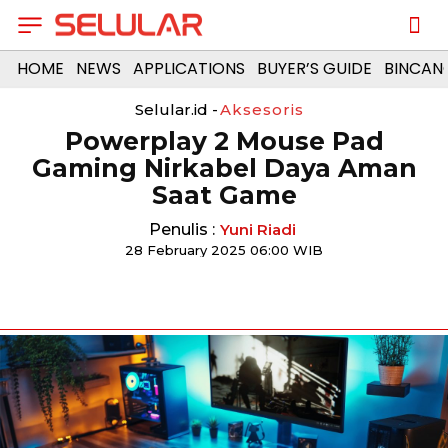
HOME
NEWS
APPLICATIONS
BUYER’S GUIDE
BINCAN
Selular.id -
Aksesoris
Powerplay 2 Mouse Pad
Gaming Nirkabel Daya Aman
Saat Game
Penulis :
Yuni Riadi
28 February 2025 06:00 WIB