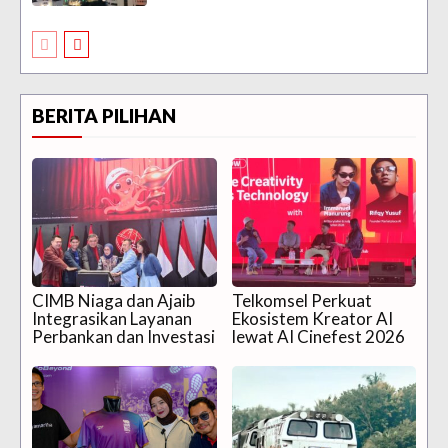
BERITA PILIHAN
CIMB Niaga dan Ajaib
Telkomsel Perkuat
Integrasikan Layanan
Ekosistem Kreator AI
Perbankan dan Investasi
lewat AI Cinefest 2026