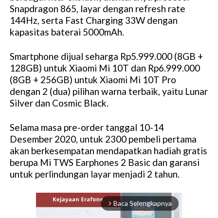
Snapdragon 865, layar dengan refresh rate
144Hz, serta Fast Charging 33W dengan
kapasitas baterai 5000mAh.
Smartphone dijual seharga Rp5.999.000 (8GB +
128GB) untuk Xiaomi Mi 10T dan Rp6.999.000
(8GB + 256GB) untuk Xiaomi Mi 10T Pro
dengan 2 (dua) pilihan warna terbaik, yaitu Lunar
Silver dan Cosmic Black.
Selama masa pre-order tanggal 10-14
Desember 2020, untuk 2300 pembeli pertama
akan berkesempatan mendapatkan hadiah gratis
berupa Mi TWS Earphones 2 Basic dan garansi
untuk perlindungan layar menjadi 2 tahun.
Baca Selengkapnya
arrow_forward_ios