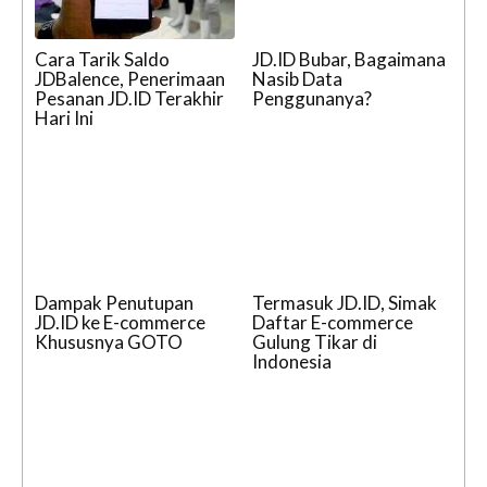
Cara Tarik Saldo
JD.ID Bubar, Bagaimana
JDBalence, Penerimaan
Nasib Data
Pesanan JD.ID Terakhir
Penggunanya?
Hari Ini
Dampak Penutupan
Termasuk JD.ID, Simak
JD.ID ke E-commerce
Daftar E-commerce
Khususnya GOTO
Gulung Tikar di
Indonesia