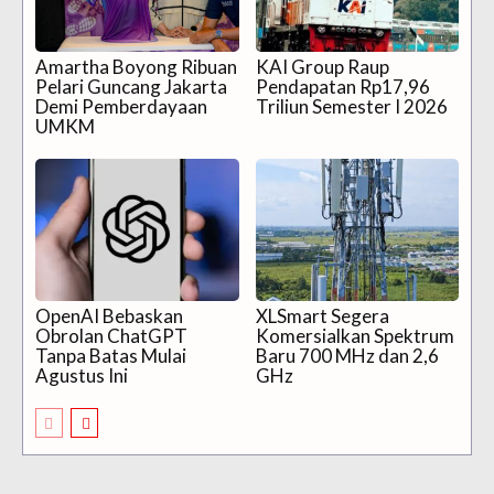
Amartha Boyong Ribuan
KAI Group Raup
Pelari Guncang Jakarta
Pendapatan Rp17,96
Demi Pemberdayaan
Triliun Semester I 2026
UMKM
OpenAI Bebaskan
XLSmart Segera
Obrolan ChatGPT
Komersialkan Spektrum
Tanpa Batas Mulai
Baru 700 MHz dan 2,6
Agustus Ini
GHz