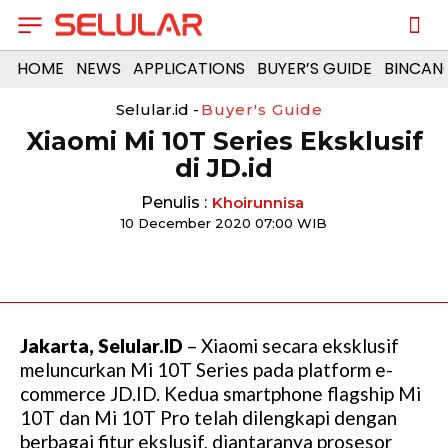
HOME
NEWS
APPLICATIONS
BUYER’S GUIDE
BINCAN
Selular.id -
Buyer's Guide
Xiaomi Mi 10T Series Eksklusif
di JD.id
Penulis :
Khoirunnisa
10 December 2020 07:00 WIB
Jakarta, Selular.ID
– Xiaomi secara eksklusif
meluncurkan Mi 10T Series pada platform e-
commerce JD.ID. Kedua smartphone flagship Mi
10T dan Mi 10T Pro telah dilengkapi dengan
berbagai fitur ekslusif, diantaranya prosesor