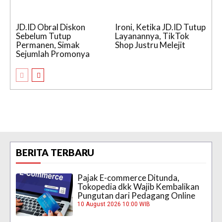
JD.ID Obral Diskon
Ironi, Ketika JD.ID Tutup
Sebelum Tutup
Layanannya, TikTok
Permanen, Simak
Shop Justru Melejit
Sejumlah Promonya
BERITA TERBARU
Pajak E-commerce Ditunda,
Tokopedia dkk Wajib Kembalikan
Pungutan dari Pedagang Online
10 August 2026 10:00 WIB