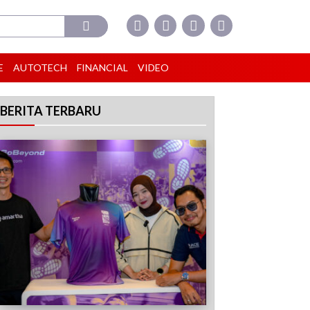
E
AUTOTECH
FINANCIAL
VIDEO
BERITA TERBARU