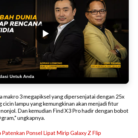
dasi Untuk Anda
a makro 3 megapiksel yang dipersenjatai dengan 25x
 cicin lampu yang kemungkinan akan menjadi fitur
nonjol. Dan kemudian Find X3 Pro hadir dengan bobot
0 gram,” ungkapnya.
Patenkan Ponsel Lipat Mirip Galaxy Z Flip