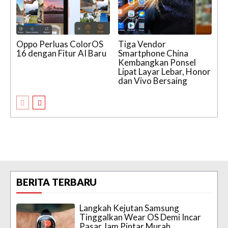
Oppo Perluas ColorOS
Tiga Vendor
16 dengan Fitur AI Baru
Smartphone China
Kembangkan Ponsel
Lipat Layar Lebar, Honor
dan Vivo Bersaing
BERITA TERBARU
Langkah Kejutan Samsung
Tinggalkan Wear OS Demi Incar
Pasar Jam Pintar Murah