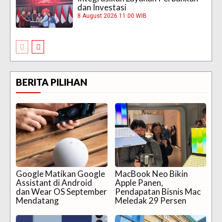
dan Investasi
8 August 2026 11:00 WIB
BERITA PILIHAN
Google Matikan Google
MacBook Neo Bikin
Assistant di Android
Apple Panen,
dan Wear OS September
Pendapatan Bisnis Mac
Mendatang
Meledak 29 Persen