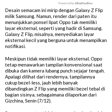
Powered by 
GliaStudios
Desain semacam ini mirip dengan Galaxy Z Flip
M
milik Samsung. Namun, render dari paten itu
u
menunjukkan ponsel lipat Oppo tak memiliki
t
layar eksternal, seperti yang hadir di Samsung.
e
Galaxy Z Flip, misalnya, menyediakan layar
eksternal kecil yang berguna untuk menampilkan
notifikasi.
Meskipun tidak memiliki layar eksternal, Oppo
tetap menawarkan tampilan konvensional saat
dibuka dan kamera lubang punch sejajar tengah.
Apalagi dilihat dari rendernya, tampilannya
cukup bezel-less, jauh lebih banyak
dibandingkan Z Flip yang memiliki bezel tebal di
bagian sisinya, sebagaimana dilaporkan dari
Gizchina, Senin (7/12).