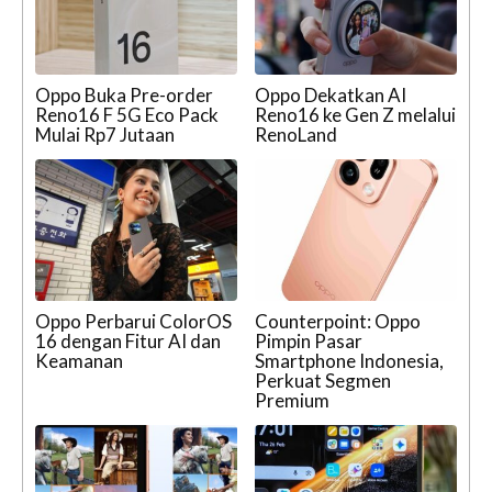
Oppo Buka Pre-order
Oppo Dekatkan AI
Reno16 F 5G Eco Pack
Reno16 ke Gen Z melalui
Mulai Rp7 Jutaan
RenoLand
Oppo Perbarui ColorOS
Counterpoint: Oppo
16 dengan Fitur AI dan
Pimpin Pasar
Keamanan
Smartphone Indonesia,
Perkuat Segmen
Premium