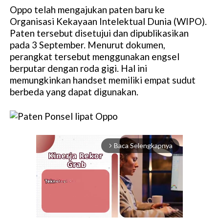
Oppo telah mengajukan paten baru ke
Organisasi Kekayaan Intelektual Dunia (WIPO).
Paten tersebut disetujui dan dipublikasikan
pada 3 September. Menurut dokumen,
perangkat tersebut menggunakan engsel
berputar dengan roda gigi. Hal ini
memungkinkan handset memiliki empat sudut
berbeda yang dapat digunakan.
Baca Selengkapnya
arrow_forward_ios