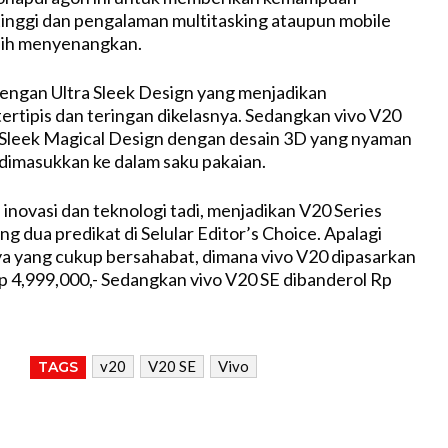
inggi dan pengalaman multitasking ataupun mobile
bih menyenangkan.
dengan Ultra Sleek Design yang menjadikan
tertipis dan teringan dikelasnya. Sedangkan vivo V20
Sleek Magical Design dengan desain 3D yang nyaman
dimasukkan ke dalam saku pakaian.
inovasi dan teknologi tadi, menjadikan V20 Series
g dua predikat di Selular Editor’s Choice. Apalagi
a yang cukup bersahabat, dimana vivo V20 dipasarkan
 4,999,000,- Sedangkan vivo V20 SE dibanderol Rp
v20
V20 SE
Vivo
TAGS