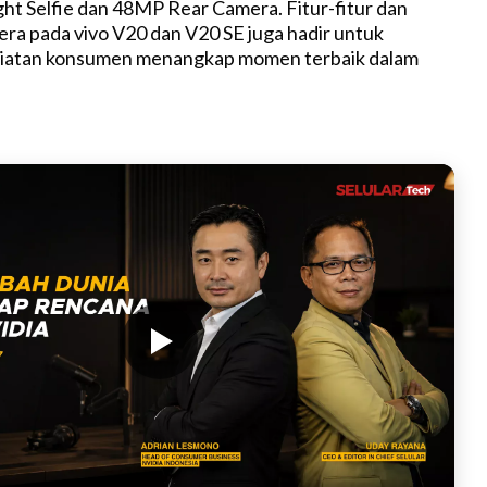
t Selfie dan 48MP Rear Camera. Fitur-fitur dan
era pada vivo V20 dan V20 SE juga hadir untuk
iatan konsumen menangkap momen terbaik dalam