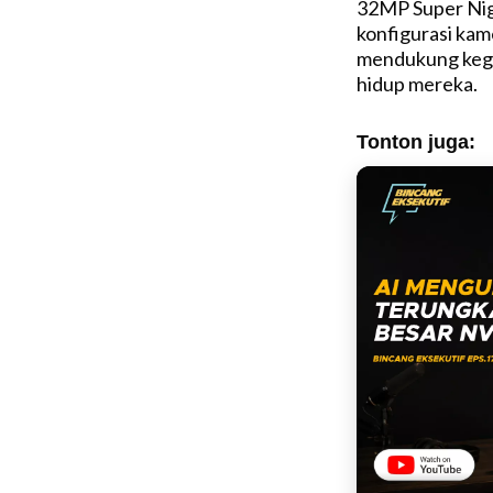
32MP Super Nigh
konfigurasi kam
mendukung keg
hidup mereka.
Tonton juga: