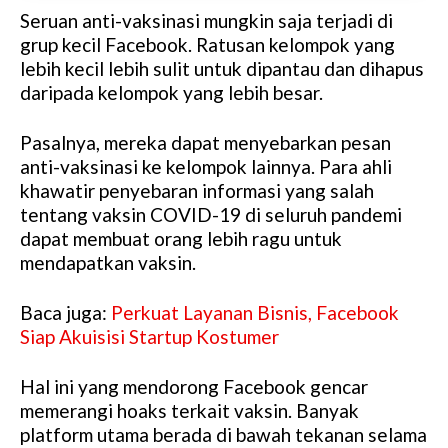
Seruan anti-vaksinasi mungkin saja terjadi di
grup kecil Facebook. Ratusan kelompok yang
lebih kecil lebih sulit untuk dipantau dan dihapus
daripada kelompok yang lebih besar.
Pasalnya, mereka dapat menyebarkan pesan
anti-vaksinasi ke kelompok lainnya. Para ahli
khawatir penyebaran informasi yang salah
tentang vaksin COVID-19 di seluruh pandemi
dapat membuat orang lebih ragu untuk
mendapatkan vaksin.
Baca juga:
Perkuat Layanan Bisnis, Facebook
Siap Akuisisi Startup Kostumer
Hal ini yang mendorong Facebook gencar
memerangi hoaks terkait vaksin. Banyak
platform utama berada di bawah tekanan selama