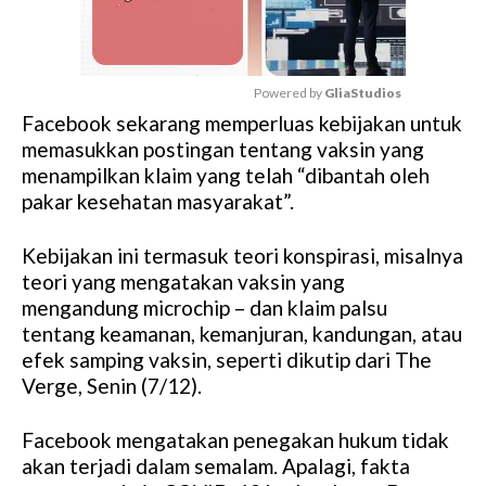
Powered by 
GliaStudios
Facebook sekarang memperluas kebijakan untuk
M
memasukkan postingan tentang vaksin yang
u
menampilkan klaim yang telah “dibantah oleh
t
pakar kesehatan masyarakat”.
e
Kebijakan ini termasuk teori konspirasi, misalnya
teori yang mengatakan vaksin yang
mengandung microchip – dan klaim palsu
tentang keamanan, kemanjuran, kandungan, atau
efek samping vaksin, seperti dikutip dari The
Verge, Senin (7/12).
Facebook mengatakan penegakan hukum tidak
akan terjadi dalam semalam. Apalagi, fakta