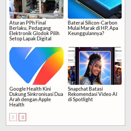
Aturan PPh Final
Baterai Silicon-Carbon
Berlaku, Pedagang
Mulai Marak di HP, Apa
Elektronik Glodok Pilih
Keunggulannya?
Setop Lapak Digital
Google Health Kini
Snapchat Batasi
Dukung Sinkronisasi Dua
Rekomendasi Video AI
Arah dengan Apple
di Spotlight
Health