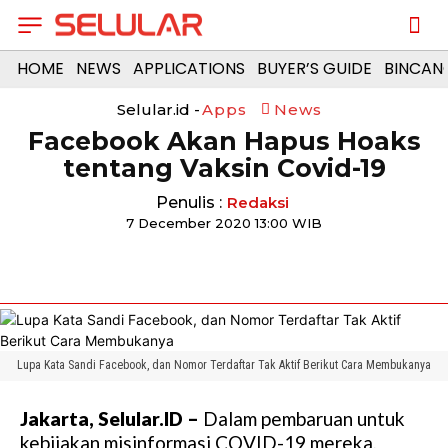
HOME
NEWS
APPLICATIONS
BUYER’S GUIDE
BINCAN
Selular.id -
Apps
News
Facebook Akan Hapus Hoaks
tentang Vaksin Covid-19
Penulis :
Redaksi
7 December 2020 13:00 WIB
Lupa Kata Sandi Facebook, dan Nomor Terdaftar Tak Aktif Berikut Cara Membukanya
Jakarta, Selular.ID –
Dalam pembaruan untuk
kebijakan misinformasi COVID-19 mereka,