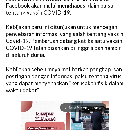
Facebook akan mulai menghapus klaim palsu
tentang vaksin COVID-19.
Kebijakan baru ini ditunjukan untuk mencegah
penyebaran informasi yang salah tentang vaksin
Covid-19. Pembaruan datang ketika satu vaksin
COVID-19 telah disahkan di Inggris dan hampir
di seluruh dunia.
Kebijakan sebelumnya melibatkan penghapusan
postingan dengan informasi palsu tentang virus
yang dapat menyebabkan “kerusakan fisik dalam
waktu dekat”.
Baca Selengkapnya
arrow_forward_ios