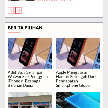
BERITA PILIHAN
Aduh Ada Serangan
Apple Menguasai
Walware ke Pengguna
Hampir Setengah Dari
iPhone di Berbagai
Pendapatan
Belahan Dunia
Smartphone Global