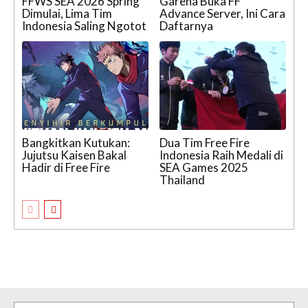
FFWS SEA 2026 Spring
Garena Buka FF
Dimulai, Lima Tim
Advance Server, Ini Cara
Indonesia Saling Ngotot
Daftarnya
Bangkitkan Kutukan:
Dua Tim Free Fire
Jujutsu Kaisen Bakal
Indonesia Raih Medali di
Hadir di Free Fire
SEA Games 2025
Thailand