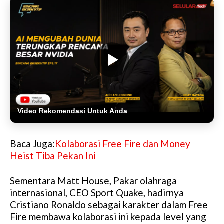
Video Rekomendasi Untuk Anda
Baca Juga:
Kolaborasi Free Fire dan Money
Heist Tiba Pekan Ini
Sementara Matt House, Pakar olahraga
internasional, CEO Sport Quake, hadirnya
Cristiano Ronaldo sebagai karakter dalam Free
Fire membawa kolaborasi ini kepada level yang