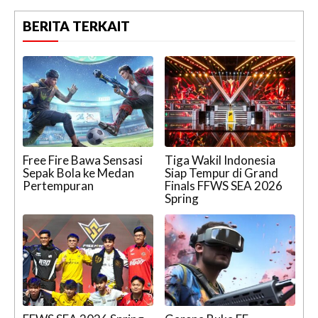
BERITA TERKAIT
Free Fire Bawa Sensasi
Tiga Wakil Indonesia
Sepak Bola ke Medan
Siap Tempur di Grand
Pertempuran
Finals FFWS SEA 2026
Spring