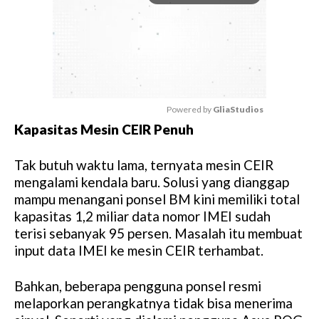
Powered by 
GliaStudios
Kapasitas Mesin CEIR Penuh
M
u
Tak butuh waktu lama, ternyata mesin CEIR
t
mengalami kendala baru. Solusi yang dianggap
e
mampu menangani ponsel BM kini memiliki total
kapasitas 1,2 miliar data nomor IMEI sudah
terisi sebanyak 95 persen. Masalah itu membuat
input data IMEI ke mesin CEIR terhambat.
Bahkan, beberapa pengguna ponsel resmi
melaporkan perangkatnya tidak bisa menerima