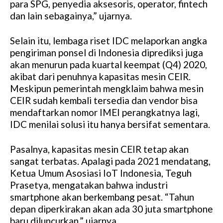
para SPG, penyedia aksesoris, operator, fintech
dan lain sebagainya,” ujarnya.
Selain itu, lembaga riset IDC melaporkan angka
pengiriman ponsel di Indonesia diprediksi juga
akan menurun pada kuartal keempat (Q4) 2020,
akibat dari penuhnya kapasitas mesin CEIR.
Meskipun pemerintah mengklaim bahwa mesin
CEIR sudah kembali tersedia dan vendor bisa
mendaftarkan nomor IMEI perangkatnya lagi,
IDC menilai solusi itu hanya bersifat sementara.
Pasalnya, kapasitas mesin CEIR tetap akan
sangat terbatas. Apalagi pada 2021 mendatang,
Ketua Umum Asosiasi IoT Indonesia, Teguh
Prasetya, mengatakan bahwa industri
smartphone akan berkembang pesat. “Tahun
depan diperkirakan akan ada 30 juta smartphone
baru diluncurkan,” ujarnya.