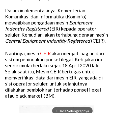
Dalam implementasinya, Kementerian
Komunikasi dan Informatika (Kominfo)
mewajibkan pengadaan mesin
Equipment
Indentity Registered
(EIR) kepada operator
seluler. Kemudian, akan terhubung dengan mesin
Central
Equipment Indentity Registered
(CEIR).
Nantinya, mesin
CEIR
akan menjadi bagian dari
sistem penindakan ponsel ilegal. Kebijakan ini
sendiri mulai berlaku sejak 18 April 2020 lalu.
Sejak saat itu, Mesin CEIR bertugas untuk
memverifikasi data dari mesin EIR yang ada di
sisi operator seluler, untuk selanjutnya
dilakukan pemblokiran terhadap ponsel ilegal
atau black market (BM).
Baca Selengkapnya
arrow_forward_ios