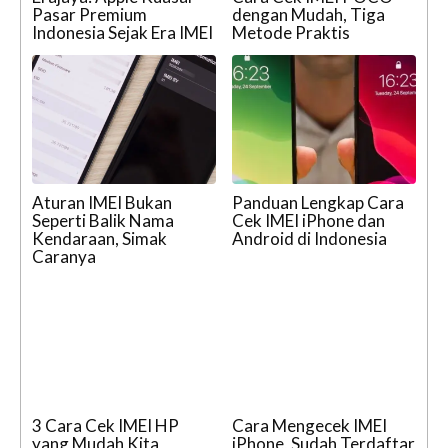
Pasar Premium
dengan Mudah, Tiga
Indonesia Sejak Era IMEI
Metode Praktis
Aturan IMEI Bukan
Panduan Lengkap Cara
Seperti Balik Nama
Cek IMEI iPhone dan
Kendaraan, Simak
Android di Indonesia
Caranya
3 Cara Cek IMEI HP
Cara Mengecek IMEI
yang Mudah Kita
iPhone, Sudah Terdaftar