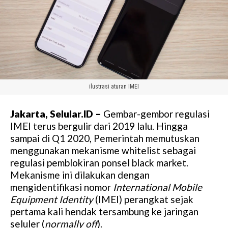
ilustrasi aturan IMEI
Jakarta, Selular.ID –
Gembar-gembor regulasi
IMEI terus bergulir dari 2019 lalu. Hingga
sampai di Q1 2020, Pemerintah memutuskan
menggunakan mekanisme whitelist sebagai
regulasi pemblokiran ponsel black market.
Mekanisme ini dilakukan dengan
mengidentifikasi nomor
International Mobile
Equipment Identity
(IMEI) perangkat sejak
pertama kali hendak tersambung ke jaringan
seluler (
normally off
).