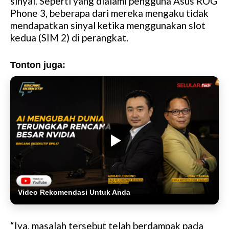
sinyal. Seperti yang dialami pengguna Asus ROG
Phone 3, beberapa dari mereka mengaku tidak
mendapatkan sinyal ketika menggunakan slot
kedua (SIM 2) di perangkat.
Tonton juga:
Video Rekomendasi Untuk Anda
“Iya, masalah tersebut telah berdampak pada