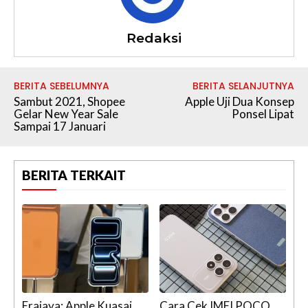
Redaksi
BERITA SEBELUMNYA
BERITA SELANJUTNYA
Sambut 2021, Shopee
Apple Uji Dua Konsep
Gelar New Year Sale
Ponsel Lipat
Sampai 17 Januari
BERITA TERKAIT
Erajaya: Apple Kuasai
Cara Cek IMEI POCO