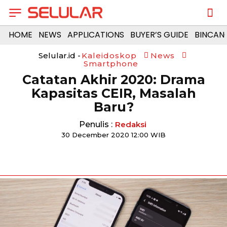
HOME
NEWS
APPLICATIONS
BUYER’S GUIDE
BINCAN
Selular.id -
Kaleidoskop
News
Smartphone
Catatan Akhir 2020: Drama
Kapasitas CEIR, Masalah
Baru?
Penulis :
Redaksi
30 December 2020 12:00 WIB