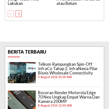
Lakukan
atau Belum
BERITA TERBARU
Telkom Rampungkan Spin-Off
InfraCo Tahap 2, InfraNexia Pilar
Bisnis Wholesale Connectivity
9 August 2026 05:00 WIB
Bocoran Render Motorola Edge
70 Neo Ungkap Empat Warna Dan
Kamera 200MP
8 August 2026 22:00 WIB