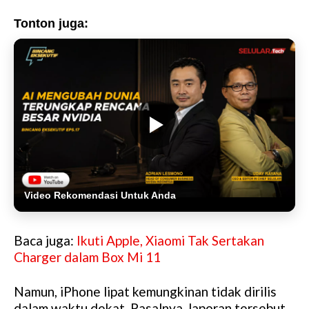
Tonton juga:
Video Rekomendasi Untuk Anda
Baca juga:
Ikuti Apple, Xiaomi Tak Sertakan
Charger dalam Box Mi 11
Namun, iPhone lipat kemungkinan tidak dirilis
dalam waktu dekat. Pasalnya, laporan tersebut