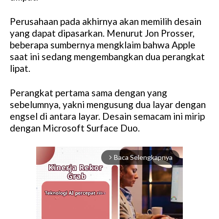
Perusahaan pada akhirnya akan memilih desain
yang dapat dipasarkan. Menurut Jon Prosser,
beberapa sumbernya mengklaim bahwa Apple
saat ini sedang mengembangkan dua perangkat
lipat.
Perangkat pertama sama dengan yang
sebelumnya, yakni mengusung dua layar dengan
engsel di antara layar. Desain semacam ini mirip
dengan Microsoft Surface Duo.
Baca Selengkapnya
arrow_forward_ios