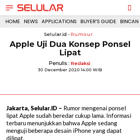
HOME
NEWS
APPLICATIONS
BUYER’S GUIDE
BINCAN
Selular.id -
Rumour
Apple Uji Dua Konsep Ponsel
Lipat
Penulis :
Redaksi
30 December 2020 14:00 WIB
Jakarta, Selular.ID –
Rumor mengenai ponsel
lipat Apple sudah beredar cukup lama. Informasi
terbaru menunjukkan bahwa Apple sedang
menguji beberapa desain iPhone yang dapat
dilipat.