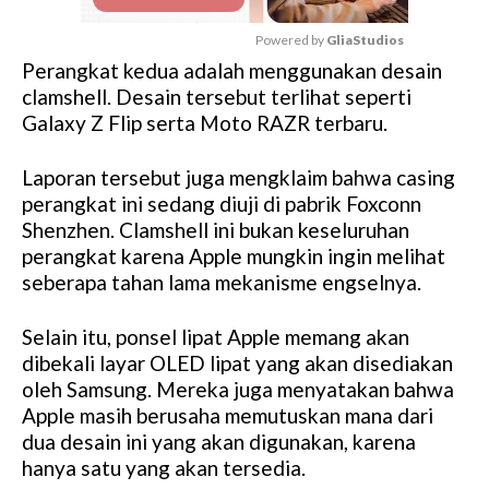
Powered by 
GliaStudios
Perangkat kedua adalah menggunakan desain
M
clamshell. Desain tersebut terlihat seperti
u
Galaxy Z Flip serta Moto RAZR terbaru.
t
e
Laporan tersebut juga mengklaim bahwa casing
perangkat ini sedang diuji di pabrik Foxconn
Shenzhen. Clamshell ini bukan keseluruhan
perangkat karena Apple mungkin ingin melihat
seberapa tahan lama mekanisme engselnya.
Selain itu, ponsel lipat Apple memang akan
dibekali layar OLED lipat yang akan disediakan
oleh Samsung. Mereka juga menyatakan bahwa
Apple masih berusaha memutuskan mana dari
dua desain ini yang akan digunakan, karena
hanya satu yang akan tersedia.