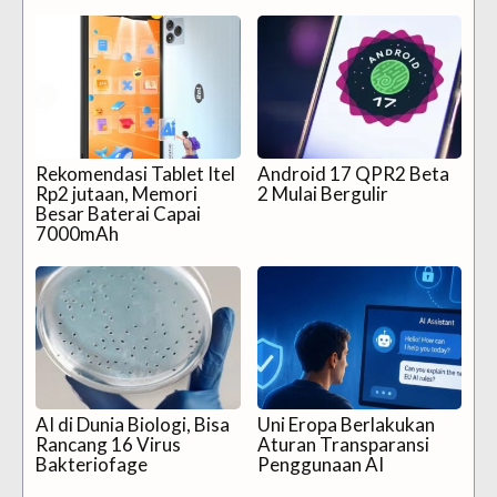
Rekomendasi Tablet Itel
Android 17 QPR2 Beta
Rp2 jutaan, Memori
2 Mulai Bergulir
Besar Baterai Capai
7000mAh
AI di Dunia Biologi, Bisa
Uni Eropa Berlakukan
Rancang 16 Virus
Aturan Transparansi
Bakteriofage
Penggunaan AI