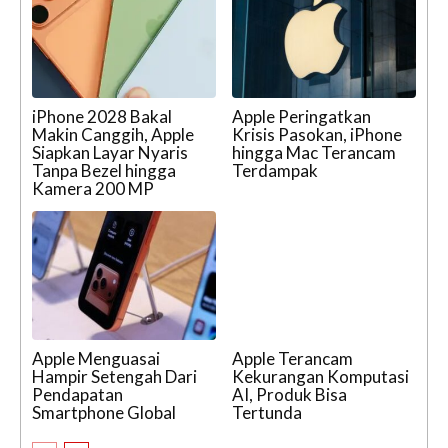
iPhone 2028 Bakal
Apple Peringatkan
Makin Canggih, Apple
Krisis Pasokan, iPhone
Siapkan Layar Nyaris
hingga Mac Terancam
Tanpa Bezel hingga
Terdampak
Kamera 200 MP
Apple Menguasai
Apple Terancam
Hampir Setengah Dari
Kekurangan Komputasi
Pendapatan
AI, Produk Bisa
Smartphone Global
Tertunda