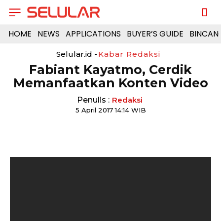
HOME
NEWS
APPLICATIONS
BUYER’S GUIDE
BINCAN
Selular.id -
Kabar Redaksi
Fabiant Kayatmo, Cerdik
Memanfaatkan Konten Video
Penulis :
Redaksi
5 April 2017 14:14 WIB