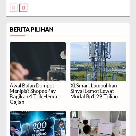
BERITA PILIHAN
Awal Bulan Dompet
XLSmart Lumpuhkan
Menipis? ShopeePay
Sinyal Lemot Lewat
Bagikan 4 Trik Hemat
Modal Rp1,29 Triliun
Gajian