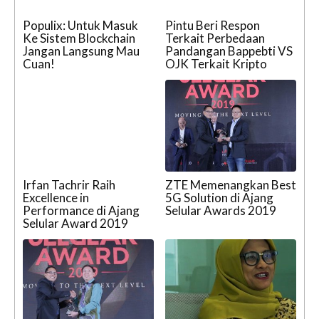
Populix: Untuk Masuk
Pintu Beri Respon
Ke Sistem Blockchain
Terkait Perbedaan
Jangan Langsung Mau
Pandangan Bappebti VS
Cuan!
OJK Terkait Kripto
Irfan Tachrir Raih
ZTE Memenangkan Best
Excellence in
5G Solution di Ajang
Performance di Ajang
Selular Awards 2019
Selular Award 2019