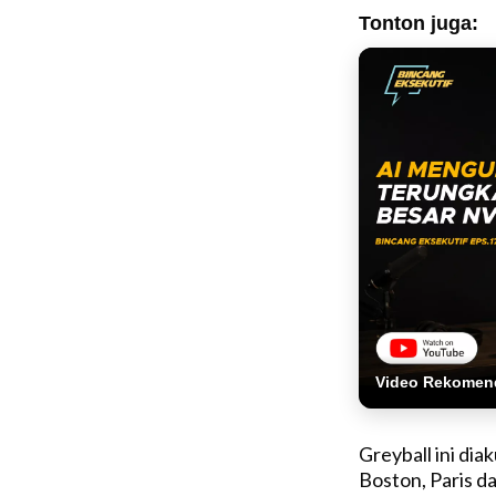
Tonton juga:
Video Rekomen
Greyball ini dia
Boston, Paris da