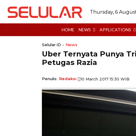
Thursday, 6 Augus
HOME
NEWS
APPLICATIONS
Selular.ID -
News
Uber Ternyata Punya Tr
Petugas Razia
Penulis:
Redaksi
10 March 2017 15:30 WIB