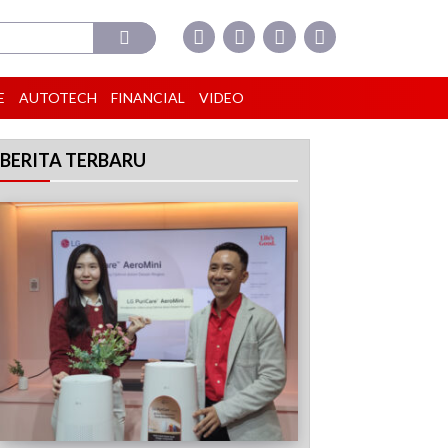
E
AUTOTECH
FINANCIAL
VIDEO
BERITA TERBARU