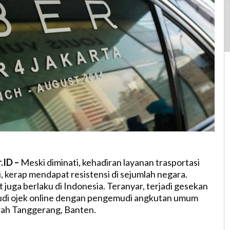
.ID –
Meski diminati, kehadiran layanan trasportasi
i, kerap mendapat resistensi di sejumlah negara.
 juga berlaku di Indonesia. Teranyar, terjadi gesekan
di ojek online dengan pengemudi angkutan umum
erah Tanggerang, Banten.