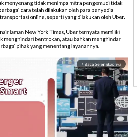
dak menyenang tidak menimpa mitra pengemudi tidak
berbagai cara telah dilakukan oleh para penyedia
 transportasi online, seperti yang dilakukan oleh Uber.
nsir laman New York Times, Uber ternyata memiliki
uk menghindari bentrokan, atau bahkan menghindar
 berbagai pihak yang menentang layanannya.
Baca Selengkapnya
arrow_forward_ios