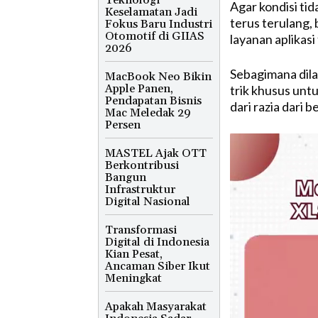
Agar kondisi ti
Keselamatan Jadi
terus terulang, 
Fokus Baru Industri
Otomotif di GIIAS
layanan aplikasi
2026
Sebagimana dila
MacBook Neo Bikin
Apple Panen,
trik khusus unt
Pendapatan Bisnis
dari razia dari
Mac Meledak 29
Persen
MASTEL Ajak OTT
Berkontribusi
Bangun
Infrastruktur
Digital Nasional
Transformasi
Digital di Indonesia
Kian Pesat,
Ancaman Siber Ikut
Meningkat
Apakah Masyarakat