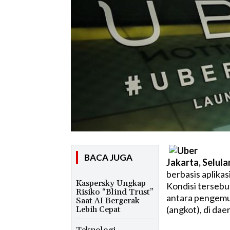
BACA JUGA
Jakarta, Selular
berbasis aplikas
Kaspersky Ungkap
Kondisi tersebut
Risiko “Blind Trust”
antara pengemu
Saat AI Bergerak
(angkot), di da
Lebih Cepat
Teknologi