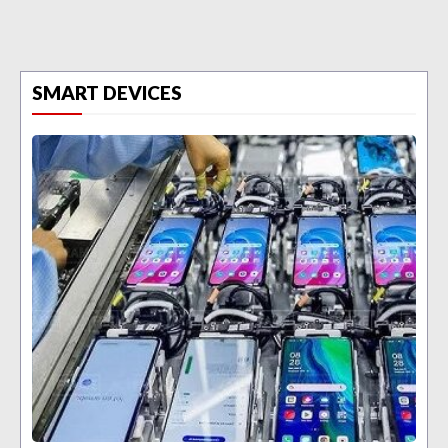
SMART DEVICES