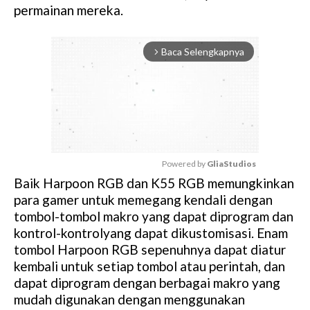
permainan mereka.
Baca Selengkapnya
arrow_forward_ios
Powered by 
GliaStudios
Baik Harpoon RGB dan K55 RGB memungkinkan
M
para gamer untuk memegang kendali dengan
u
tombol-tombol makro yang dapat diprogram dan
t
kontrol-kontrolyang dapat dikustomisasi. Enam
e
tombol Harpoon RGB sepenuhnya dapat diatur
kembali untuk setiap tombol atau perintah, dan
dapat diprogram dengan berbagai makro yang
mudah digunakan dengan menggunakan