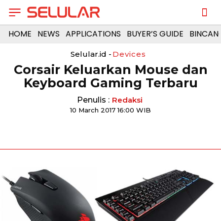
HOME
NEWS
APPLICATIONS
BUYER’S GUIDE
BINCAN
Selular.id -
Devices
Corsair Keluarkan Mouse dan
Keyboard Gaming Terbaru
Penulis :
Redaksi
10 March 2017 16:00 WIB