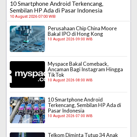
10 Smartphone Android Terkencang,
Sembilan HP Ada di Pasar Indonesia
10 August 2026 07:00 WIB
Perusahaan Chip China Moore
Bakal IPO di Hong Kong
10 August 2026 09:00 WIB
Myspace Bakal Comeback,
Ancaman Bagi Instagram Hingga
TikTok
10 August 2026 08:00 WIB
10 Smartphone Android
Terkencang, Sembilan HP Ada di
Pasar Indonesia
10 August 2026 07:00 WIB
Telkom Diminta Tutup 34 Anak