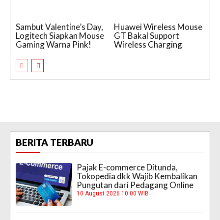
Sambut Valentine’s Day,
Huawei Wireless Mouse
Logitech Siapkan Mouse
GT Bakal Support
Gaming Warna Pink!
Wireless Charging
BERITA TERBARU
Pajak E-commerce Ditunda,
Tokopedia dkk Wajib Kembalikan
Pungutan dari Pedagang Online
10 August 2026 10:00 WIB