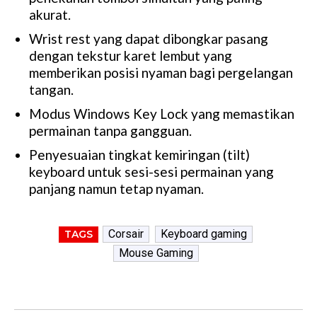
akurat.
Wrist rest yang dapat dibongkar pasang
dengan tekstur karet lembut yang
memberikan posisi nyaman bagi pergelangan
tangan.
Modus Windows Key Lock yang memastikan
permainan tanpa gangguan.
Penyesuaian tingkat kemiringan (tilt)
keyboard untuk sesi-sesi permainan yang
panjang namun tetap nyaman.
Corsair
Keyboard gaming
TAGS
Mouse Gaming