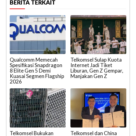
BERITA TERKAIT
Qualcomm Memecah
Telkomsel Sulap Kuota
Spesifikasi Snapdragon
Internet Jadi Tiket
8 Elite Gen 5 Demi
Liburan, Gen Z Gempar,
Kuasai Segmen Flagship
Manjakan Gen Z
2026
Telkomsel Bukukan
Telkomsel dan China