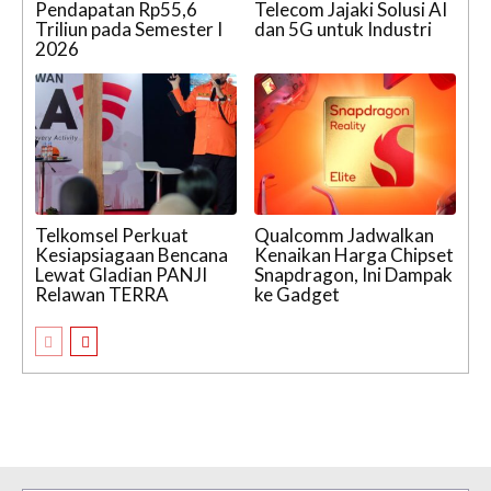
Pendapatan Rp55,6
Telecom Jajaki Solusi AI
Triliun pada Semester I
dan 5G untuk Industri
2026
Telkomsel Perkuat
Qualcomm Jadwalkan
Kesiapsiagaan Bencana
Kenaikan Harga Chipset
Lewat Gladian PANJI
Snapdragon, Ini Dampak
Relawan TERRA
ke Gadget