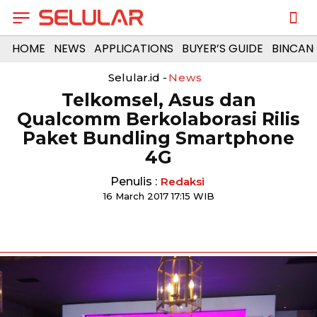
HOME
NEWS
APPLICATIONS
BUYER’S GUIDE
BINCAN
Selular.id -
News
Telkomsel, Asus dan
Qualcomm Berkolaborasi Rilis
Paket Bundling Smartphone
4G
Penulis :
Redaksi
16 March 2017 17:15 WIB