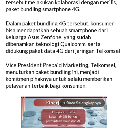
tersebut melakukan kolaborasi dengan merilis,
paket bundling smartphone 4G.
Dalam paket bundling 4G tersebut, konsumen
bisa mendapatkan sebuah smartphone dari
keluarga Asus Zenfone, yang sudah
dibenamkan teknologi Qualcomm, serta
didukung paket data 4G dari jaringan Telkomsel
Vice President Prepaid Marketing, Telkomsel,
menuturkan paket bundling ini, menjadi
komitmen pihaknya untuk selalu memberikan
pelayanan terbaik bagi konsumen.
Baca Selengkapnya
arrow_forward_ios