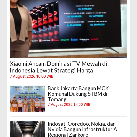
Xiaomi Ancam Dominasi TV Mewah di
Indonesia Lewat Strategi Harga
7 August 2026 10:00 WIB
Bank Jakarta Bangun MCK
Komunal Dukung STBM di
Tomang
7 August 2026 14:00 WIB
Indosat, Ooredoo, Nokia, dan
Nvidia Bangun Infrastruktur AI
Regional Zankore