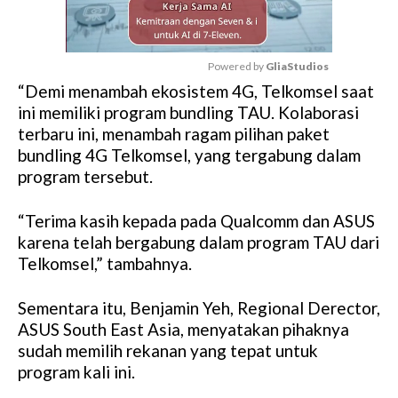
Powered by 
GliaStudios
“Demi menambah ekosistem 4G, Telkomsel saat
M
ini memiliki program bundling TAU. Kolaborasi
u
terbaru ini, menambah ragam pilihan paket
t
bundling 4G Telkomsel, yang tergabung dalam
e
program tersebut.
“Terima kasih kepada pada Qualcomm dan ASUS
karena telah bergabung dalam program TAU dari
Telkomsel,” tambahnya.
Sementara itu, Benjamin Yeh, Regional Derector,
ASUS South East Asia, menyatakan pihaknya
sudah memilih rekanan yang tepat untuk
program kali ini.