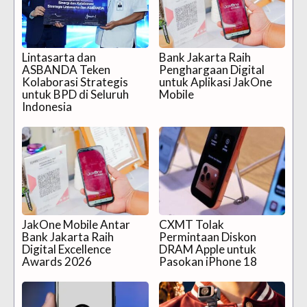
Lintasarta dan
Bank Jakarta Raih
ASBANDA Teken
Penghargaan Digital
Kolaborasi Strategis
untuk Aplikasi JakOne
untuk BPD di Seluruh
Mobile
Indonesia
JakOne Mobile Antar
CXMT Tolak
Bank Jakarta Raih
Permintaan Diskon
Digital Excellence
DRAM Apple untuk
Awards 2026
Pasokan iPhone 18