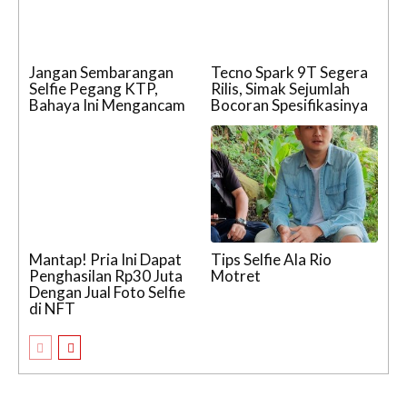
Jangan Sembarangan
Tecno Spark 9T Segera
Selfie Pegang KTP,
Rilis, Simak Sejumlah
Bahaya Ini Mengancam
Bocoran Spesifikasinya
Mantap! Pria Ini Dapat
Tips Selfie Ala Rio
Penghasilan Rp30 Juta
Motret
Dengan Jual Foto Selfie
di NFT