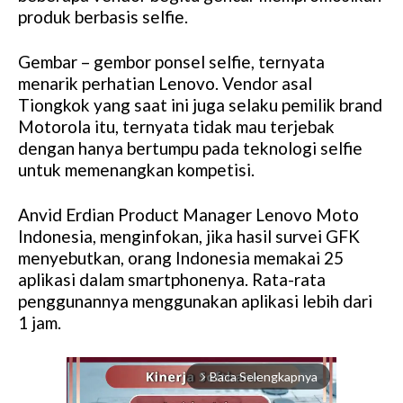
produk berbasis selfie.
Gembar – gembor ponsel selfie, ternyata
menarik perhatian Lenovo. Vendor asal
Tiongkok yang saat ini juga selaku pemilik brand
Motorola itu, ternyata tidak mau terjebak
dengan hanya bertumpu pada teknologi selfie
untuk memenangkan kompetisi.
Anvid Erdian Product Manager Lenovo Moto
Indonesia, menginfokan, jika hasil survei GFK
menyebutkan, orang Indonesia memakai 25
aplikasi dalam smartphonenya. Rata-rata
penggunannya menggunakan aplikasi lebih dari
1 jam.
Baca Selengkapnya
arrow_forward_ios