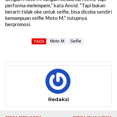
performa melempem,” kata Anvid. “Tapi bukan
berarti tidak oke untuk selfie, bisa dicoba sendiri
kemampuan selfie Moto M,” tutupnya
berpromosi.
Moto M
Selfie
TAGS
Redaksi