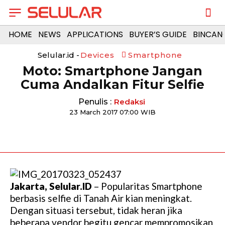
HOME
NEWS
APPLICATIONS
BUYER’S GUIDE
BINCAN
Selular.id -
Devices
Smartphone
Moto: Smartphone Jangan
Cuma Andalkan Fitur Selfie
Penulis :
Redaksi
23 March 2017 07:00 WIB
Jakarta, Selular.ID
– Popularitas Smartphone
berbasis selfie di Tanah Air kian meningkat.
Dengan situasi tersebut, tidak heran jika
beberapa vendor begitu gencar mempromosikan