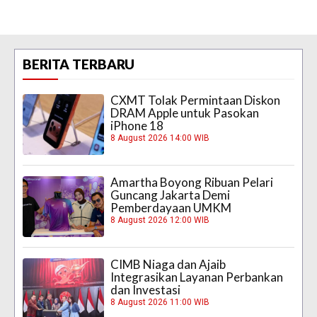
BERITA TERBARU
CXMT Tolak Permintaan Diskon
DRAM Apple untuk Pasokan
iPhone 18
8 August 2026 14:00 WIB
Amartha Boyong Ribuan Pelari
Guncang Jakarta Demi
Pemberdayaan UMKM
8 August 2026 12:00 WIB
CIMB Niaga dan Ajaib
Integrasikan Layanan Perbankan
dan Investasi
8 August 2026 11:00 WIB