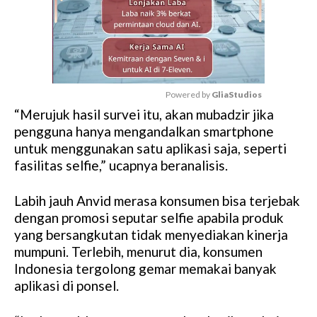
Powered by 
GliaStudios
“Merujuk hasil survei itu, akan mubadzir jika
M
pengguna hanya mengandalkan smartphone
u
untuk menggunakan satu aplikasi saja, seperti
t
fasilitas selfie,” ucapnya beranalisis.
e
Labih jauh Anvid merasa konsumen bisa terjebak
dengan promosi seputar selfie apabila produk
yang bersangkutan tidak menyediakan kinerja
mumpuni. Terlebih, menurut dia, konsumen
Indonesia tergolong gemar memakai banyak
aplikasi di ponsel.