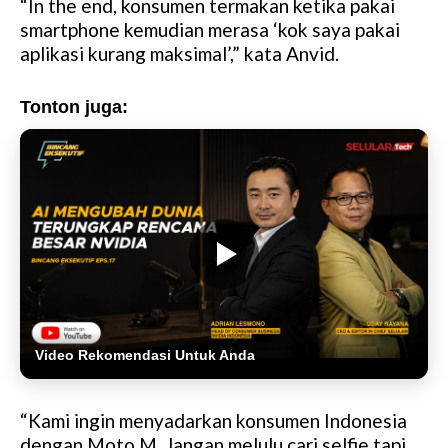
“In the end, konsumen termakan ketika pakai
smartphone kemudian merasa ‘kok saya pakai
aplikasi kurang maksimal’,” kata Anvid.
Tonton juga:
Video Rekomendasi Untuk Anda
“Kami ingin menyadarkan konsumen Indonesia
dengan Moto M. Jangan melulu cari selfie tapi