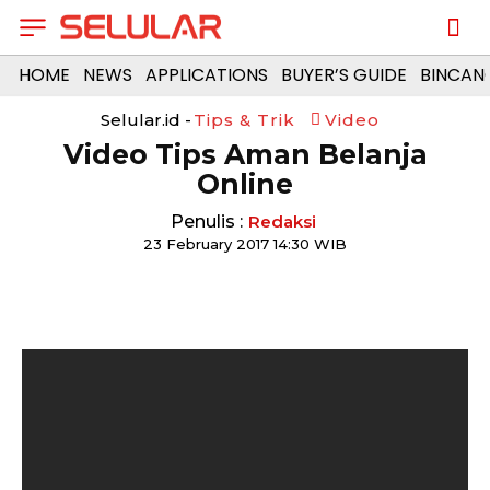
HOME
NEWS
APPLICATIONS
BUYER’S GUIDE
BINCAN
Selular.id -
Tips & Trik
Video
Video Tips Aman Belanja
Online
Penulis :
Redaksi
23 February 2017 14:30 WIB