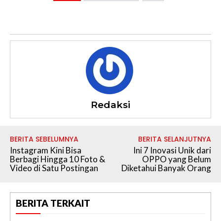
u
t
e
Redaksi
BERITA SEBELUMNYA
BERITA SELANJUTNYA
Instagram Kini Bisa
Ini 7 Inovasi Unik dari
Berbagi Hingga 10 Foto &
OPPO yang Belum
Video di Satu Postingan
Diketahui Banyak Orang
BERITA TERKAIT