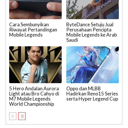
Cara Sembunyikan
ByteDance Setuju Jual
Riwayat Pertandingan
Perusahaan Pencipta
Mobile Legends
Mobile Legends ke Arab
Saudi
5 Hero Andalan Aurora
Oppo dan MLBB
Light atau Bro Cahyo di
Hadirkan Reno15 Series
M7 Mobile Legends
serta Hyper Legend Cup
World Championship