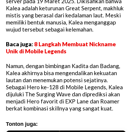
server pada 19 Maret 2025. Dikisahkan bahwa
Kalea adalah keturunan Great Serpent, makhluk
mistis yang berasal dari kedalaman laut. Meski
memiliki bentuk manusia, Kalea menganggap
wujud tersebut sebagai kelemahan.
Baca juga:
8 Langkah Membuat Nickname
Unik di Mobile Legends
Namun, dengan bimbingan Kadita dan Badang,
Kalea akhirnya bisa mengendalikan kekuatan
lautan dan menemukan potensi sejatinya.
Sebagai Hero ke-128 di Mobile Legends, Kalea
dijuluki The Surging Wave dan diprediksi akan
menjadi Hero favorit di EXP Lane dan Roamer
berkat kombinasi skillnya yang sangat kuat.
Tonton juga: