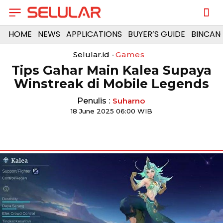
HOME
NEWS
APPLICATIONS
BUYER’S GUIDE
BINCAN
Selular.id -
Games
Tips Gahar Main Kalea Supaya
Winstreak di Mobile Legends
Penulis :
Suharno
18 June 2025 06:00 WIB