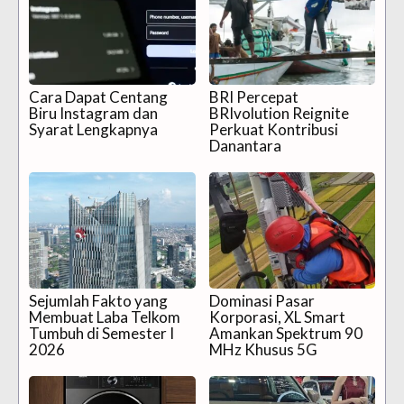
Cara Dapat Centang
BRI Percepat
Biru Instagram dan
BRIvolution Reignite
Syarat Lengkapnya
Perkuat Kontribusi
Danantara
Sejumlah Fakto yang
Dominasi Pasar
Membuat Laba Telkom
Korporasi, XL Smart
Tumbuh di Semester I
Amankan Spektrum 90
2026
MHz Khusus 5G