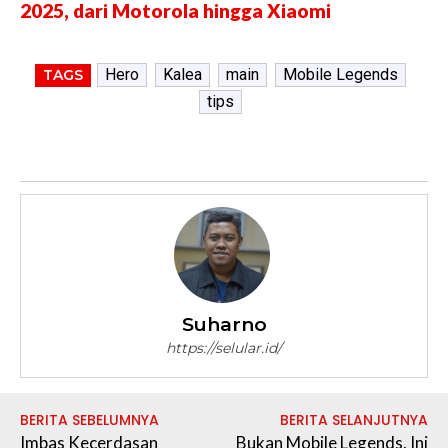
2025, dari Motorola hingga Xiaomi
Hero
Kalea
main
Mobile Legends
TAGS
tips
Suharno
https://selular.id/
BERITA SEBELUMNYA
BERITA SELANJUTNYA
Imbas Kecerdasan
Bukan Mobile Legends, Ini