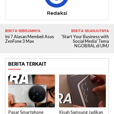
Redaksi
BERITA SEBELUMNYA
BERITA SELANJUTNYA
Ini 7 Alasan Membeli Asus
‘Start Your Business with
ZenFone 3 Max
Social Media’ Tema
NGOBRAL di UMJ
BERITA TERKAIT
Pasar Smartphone
Kisah Samsung Jadikan