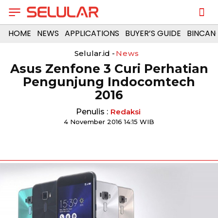
HOME
NEWS
APPLICATIONS
BUYER’S GUIDE
BINCAN
Selular.id -
News
Asus Zenfone 3 Curi Perhatian
Pengunjung Indocomtech
2016
Penulis :
Redaksi
4 November 2016 14:15 WIB