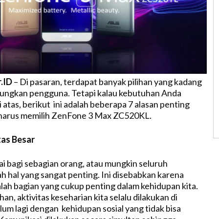
r.ID
– Di pasaran, terdapat banyak pilihan yang kadang
ngkan pengguna. Tetapi kalau kebutuhan Anda
i atas, berikut ini adalah beberapa 7 alasan penting
arus memilih ZenFone 3 Max ZC520KL.
tas Besar
ai bagi sebagian orang, atau mungkin seluruh
h hal yang sangat penting. Ini disebabkan karena
ah bagian yang cukup penting dalam kehidupan kita.
an, aktivitas keseharian kita selalu dilakukan di
um lagi dengan kehidupan sosial yang tidak bisa