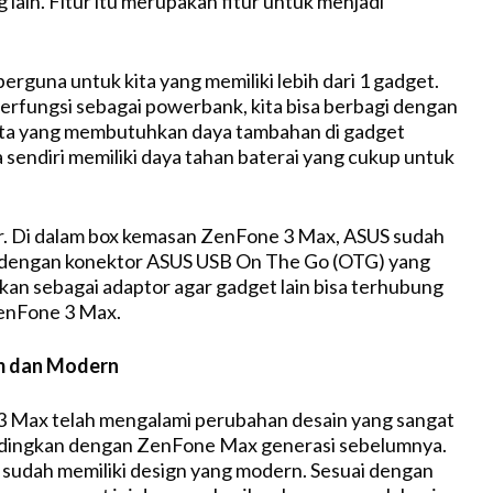
ng lain. Fitur itu merupakan fitur untuk menjadi
 berguna untuk kita yang memiliki lebih dari 1 gadget.
rfungsi sebagai powerbank, kita bisa berbagi dengan
ta yang membutuhkan daya tambahan di gadget
a sendiri memiliki daya tahan baterai yang cukup untuk
r. Di dalam box kemasan ZenFone 3 Max, ASUS sudah
dengan konektor ASUS USB On The Go (OTG) yang
akan sebagai adaptor agar gadget lain bisa terhubung
enFone 3 Max.
m dan Modern
 Max telah mengalami perubahan desain yang sangat
andingkan dengan ZenFone Max generasi sebelumnya.
sudah memiliki design yang modern. Sesuai dengan