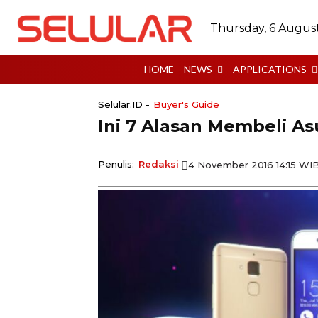
Thursday, 6 Augus
HOME
NEWS
APPLICATIONS
Selular.ID -
Buyer's Guide
Ini 7 Alasan Membeli A
Penulis:
Redaksi
4 November 2016 14:15 WI