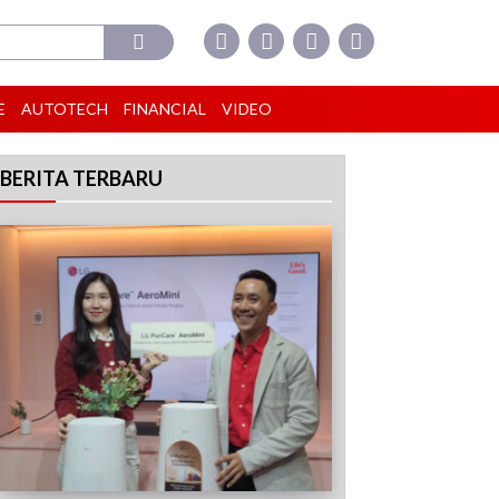
E
AUTOTECH
FINANCIAL
VIDEO
BERITA TERBARU