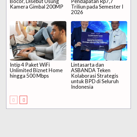
Bocor, Disebut Usung
Pendapatan Rp7,7
Kamera Gimbal 200MP
Triliun pada Semester I
2026
Intip 4 Paket WiFi
Lintasarta dan
Unlimited Biznet Home
ASBANDA Teken
hingga 500 Mbps
Kolaborasi Strategis
untuk BPD di Seluruh
Indonesia