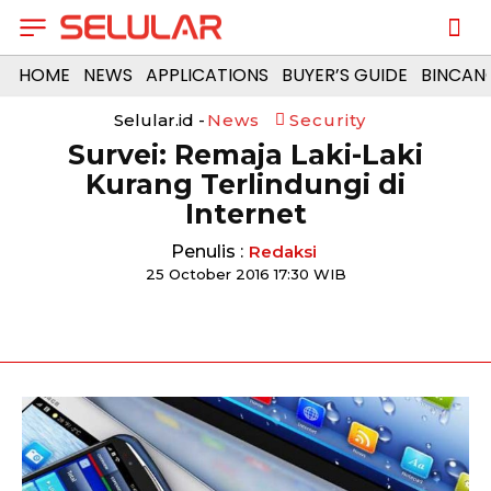
HOME
NEWS
APPLICATIONS
BUYER’S GUIDE
BINCAN
Selular.id -
News
Security
Survei: Remaja Laki-Laki
Kurang Terlindungi di
Internet
Penulis :
Redaksi
25 October 2016 17:30 WIB