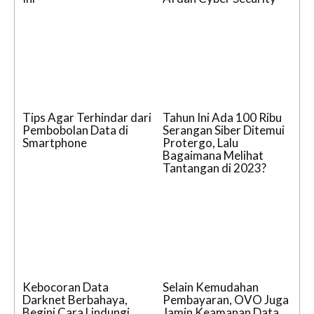
Tips Agar Terhindar dari
Tahun Ini Ada 100 Ribu
Pembobolan Data di
Serangan Siber Ditemui
Smartphone
Protergo, Lalu
Bagaimana Melihat
Tantangan di 2023?
Kebocoran Data
Selain Kemudahan
Darknet Berbahaya,
Pembayaran, OVO Juga
Begini Cara Lindungi
Jamin Keamanan Data