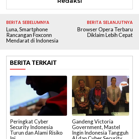
Redaksi
BERITA SEBELUMNYA
BERITA SELANJUTNYA
Luna, Smartphone
Browser Opera Terbaru
Rancangan Foxconn
Diklaim Lebih Cepat
Mendarat di Indonesia
BERITA TERKAIT
Peringkat Cyber
Gandeng Victoria
Security Indonesia
Government, Mastel
Turun dan Alami Risiko
Ingin Indonesia Tangguh
Ini
AI dan Cyber Security