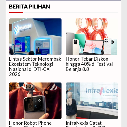
BERITA PILIHAN
Lintas Sektor Merombak
Honor Tebar Diskon
Ekosistem Teknologi
hingga 40% di Festival
Nasional di DTI-CX
Belanja 8.8
2026
Honor Robot Phone
InfraNexia Catat