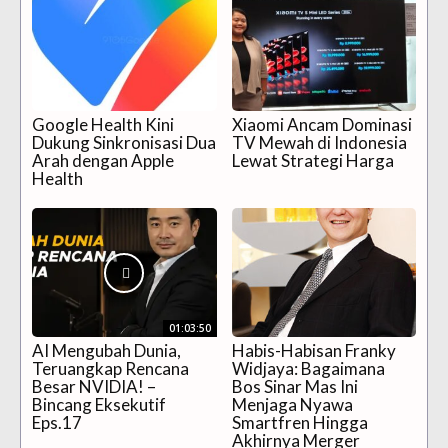
Google Health Kini
Xiaomi Ancam Dominasi
Dukung Sinkronisasi Dua
TV Mewah di Indonesia
Arah dengan Apple
Lewat Strategi Harga
Health
01:03:50
AI Mengubah Dunia,
Habis-Habisan Franky
Teruangkap Rencana
Widjaya: Bagaimana
Besar NVIDIA! –
Bos Sinar Mas Ini
Bincang Eksekutif
Menjaga Nyawa
Eps.17
Smartfren Hingga
Akhirnya Merger