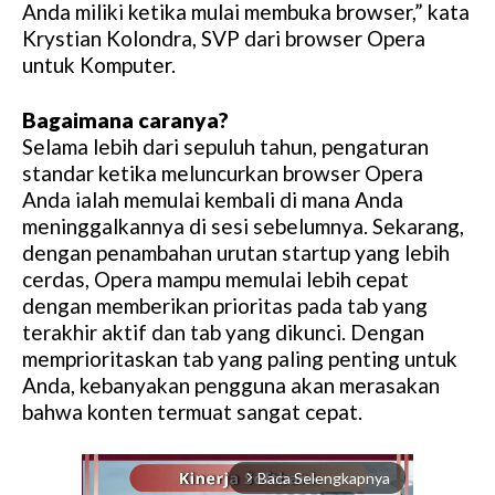
Anda miliki ketika mulai membuka browser,” kata
Krystian Kolondra, SVP dari browser Opera
untuk Komputer.
Bagaimana caranya?
Selama lebih dari sepuluh tahun, pengaturan
standar ketika meluncurkan browser Opera
Anda ialah memulai kembali di mana Anda
meninggalkannya di sesi sebelumnya. Sekarang,
dengan penambahan urutan startup yang lebih
cerdas, Opera mampu memulai lebih cepat
dengan memberikan prioritas pada tab yang
terakhir aktif dan tab yang dikunci. Dengan
memprioritaskan tab yang paling penting untuk
Anda, kebanyakan pengguna akan merasakan
bahwa konten termuat sangat cepat.
Baca Selengkapnya
arrow_forward_ios