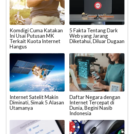
Komdigi Cuma Katakan
5 Fakta Tentang Dark
Ini Usai Putusan MK
Web yang Jarang
Terkait Kuota Internet
Diketahui, Diluar Dugaan
Hangus
Internet Satelit Makin
Daftar Negara dengan
Diminati, Simak 5 Alasan
Internet Tercepat di
Utamanya
Dunia, Begini Nasib
Indonesia