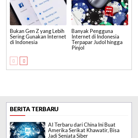
Bukan Gen Z yang Lebih
Banyak Pengguna
Sering Gunakan Internet
Internet di Indonesia
di Indonesia
Terpapar Judol hingga
Pinjol
BERITA TERBARU
AI Terbaru dari China Ini Buat
Amerika Serikat Khawatir, Bisa
Jadi Senjata Siber