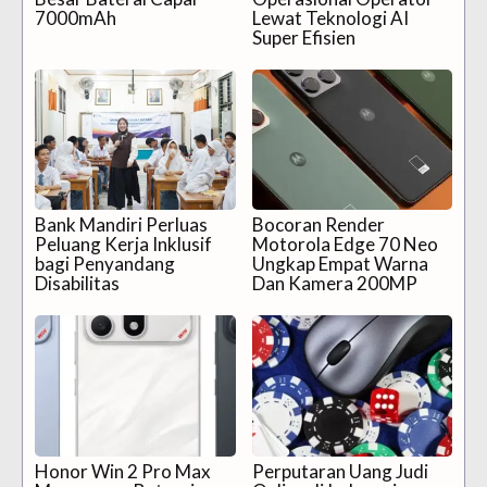
7000mAh
Lewat Teknologi AI
Super Efisien
Bank Mandiri Perluas
Bocoran Render
Peluang Kerja Inklusif
Motorola Edge 70 Neo
bagi Penyandang
Ungkap Empat Warna
Disabilitas
Dan Kamera 200MP
Honor Win 2 Pro Max
Perputaran Uang Judi