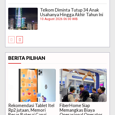
Telkom Diminta Tutup 34 Anak
Usahanya Hingga Akhir Tahun Ini
10 August 2026 06:00 WIB
BERITA PILIHAN
Rekomendasi Tablet Itel
FiberHome Siap
Rp2 jutaan, Memori
Memangkas Biaya
Besar Baterai Capai
Operasional Operator