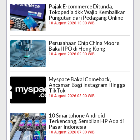
Pajak E-commerce Ditunda,
Tokopedia dkk Wajib Kembalikan
Pungutan dari Pedagang Online
10 August 2026 10:00 WIB
Perusahaan Chip China Moore
Bakal IPO di Hong Kong
10 August 2026 09:00 WIB
Myspace Bakal Comeback,
Ancaman Bagi Instagram Hingga
TikTok
10 August 2026 08:00 WIB
10 Smartphone Android
Terkencang, Sembilan HP Ada di
Pasar Indonesia
10 August 2026 07:00 WIB