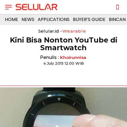
HOME
NEWS
APPLICATIONS
BUYER’S GUIDE
BINCAN
Selular.id -
Wearable
Kini Bisa Nonton YouTube di
Smartwatch
Penulis :
Khoirunnisa
4 July 2015 12:00 WIB