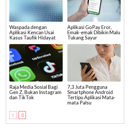
Waspada dengan
Aplikasi GoPay Eror,
Aplikasi Kencan Usai
Emak-emak Dibikin Malu
Kasus Taufik Hidayat
Tukang Sayur
Raja Media Sosial Bagi
7,3 Juta Pengguna
Gen Z, Bukan Instagram
Smartphone Android
dan TikTok
Tertipu Aplikasi Mata-
mata Palsu