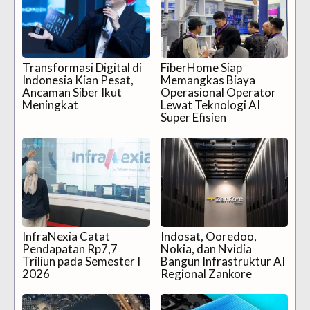
Transformasi Digital di
FiberHome Siap
Indonesia Kian Pesat,
Memangkas Biaya
Ancaman Siber Ikut
Operasional Operator
Meningkat
Lewat Teknologi AI
Super Efisien
InfraNexia Catat
Indosat, Ooredoo,
Pendapatan Rp7,7
Nokia, dan Nvidia
Triliun pada Semester I
Bangun Infrastruktur AI
2026
Regional Zankore