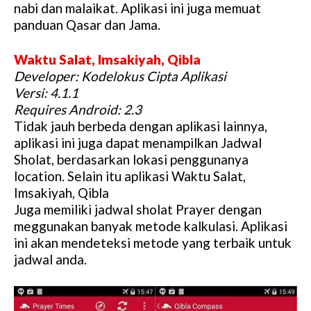
nabi dan malaikat. Aplikasi ini juga memuat
panduan Qasar dan Jama.
Waktu Salat, Imsakiyah, Qibla
Developer: Kodelokus Cipta Aplikasi
Versi: 4.1.1
Requires Android: 2.3
Tidak jauh berbeda dengan aplikasi lainnya,
aplikasi ini juga dapat menampilkan Jadwal
Sholat, berdasarkan lokasi penggunanya
location. Selain itu aplikasi Waktu Salat,
Imsakiyah, Qibla
Juga memiliki jadwal sholat Prayer dengan
meggunakan banyak metode kalkulasi. Aplikasi
ini akan mendeteksi metode yang terbaik untuk
jadwal anda.