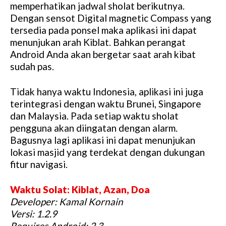
memperhatikan jadwal sholat berikutnya.
Dengan sensot Digital magnetic Compass yang
tersedia pada ponsel maka aplikasi ini dapat
menunjukan arah Kiblat. Bahkan perangat
Android Anda akan bergetar saat arah kibat
sudah pas.
Tidak hanya waktu Indonesia, aplikasi ini juga
terintegrasi dengan waktu Brunei, Singapore
dan Malaysia. Pada setiap waktu sholat
pengguna akan diingatan dengan alarm.
Bagusnya lagi aplikasi ini dapat menunjukan
lokasi masjid yang terdekat dengan dukungan
fitur navigasi.
Waktu Solat: Kiblat, Azan, Doa
Developer: Kamal Kornain
Versi: 1.2.9
Requires Android: 2.3