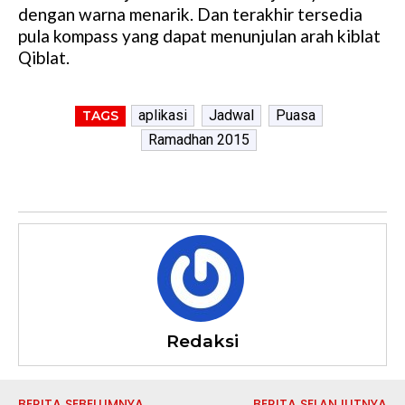
dengan warna menarik. Dan terakhir tersedia
pula kompass yang dapat menunjulan arah kiblat
Qiblat.
aplikasi
Jadwal
Puasa
TAGS
Ramadhan 2015
Redaksi
BERITA SEBELUMNYA
BERITA SELANJUTNYA