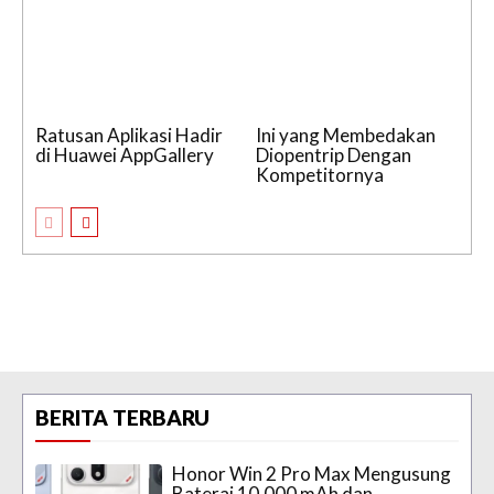
Ratusan Aplikasi Hadir
Ini yang Membedakan
di Huawei AppGallery
Diopentrip Dengan
Kompetitornya
BERITA TERBARU
Honor Win 2 Pro Max Mengusung
Baterai 10.000 mAh dan