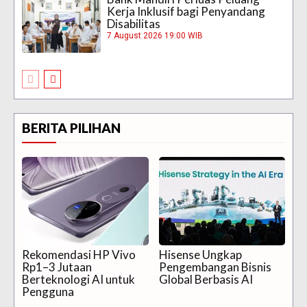
Kerja Inklusif bagi Penyandang
Disabilitas
7 August 2026 19:00 WIB
BERITA PILIHAN
Rekomendasi HP Vivo
Hisense Ungkap
Rp1–3 Jutaan
Pengembangan Bisnis
Berteknologi AI untuk
Global Berbasis AI
Pengguna