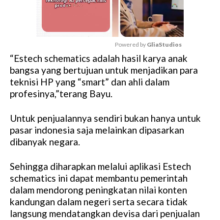
Powered by 
GliaStudios
“Estech schematics adalah hasil karya anak
M
bangsa yang bertujuan untuk menjadikan para
u
teknisi HP yang “smart” dan ahli dalam
t
profesinya,”terang Bayu.
e
Untuk penjualannya sendiri bukan hanya untuk
pasar indonesia saja melainkan dipasarkan
dibanyak negara.
Sehingga diharapkan melalui aplikasi Estech
schematics ini dapat membantu pemerintah
dalam mendorong peningkatan nilai konten
kandungan dalam negeri serta secara tidak
langsung mendatangkan devisa dari penjualan