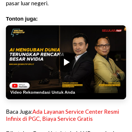
pasar luar negeri.
Tonton juga:
Video Rekomendasi Untuk Anda
Baca Juga:
Ada Layanan Service Center Resmi
Infinix di PGC, Biaya Service Gratis