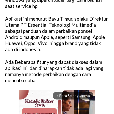
saat service hp.
Aplikasi ini menurut Bayu Timur, selaku Direktur
Utama PT Essential Teknologi Multimedia
sebagai panduan dalam perbaikan ponsel
Android maupun Apple, seperti Samsung, Apple
Huawei, Oppo, Vivo, hingga brand yang tidak
ada di indonesia.
Ada Beberapa fitur yang dapat diakses dalam
aplikasi ini, dan diharapkan tidak ada lagi yang
namanya metode perbaikan dengan cara
mencoba coba.
Baca Selengkapnya
arrow_forward_ios