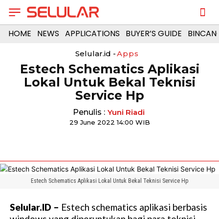
HOME
NEWS
APPLICATIONS
BUYER’S GUIDE
BINCAN
Selular.id -
Apps
Estech Schematics Aplikasi
Lokal Untuk Bekal Teknisi
Service Hp
Penulis :
Yuni Riadi
29 June 2022 14:00 WIB
Estech Schematics Aplikasi Lokal Untuk Bekal Teknisi Service Hp
Selular.ID –
Estech schematics aplikasi berbasis
windows yang diperuntukan bagi para teknisi