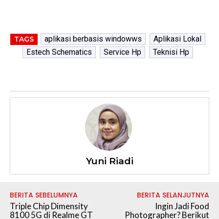
aplikasi berbasis windowws
Aplikasi Lokal
TAGS
Estech Schematics
Service Hp
Teknisi Hp
Yuni Riadi
BERITA SEBELUMNYA
BERITA SELANJUTNYA
Triple Chip Dimensity
Ingin Jadi Food
8100 5G di Realme GT
Photographer? Berikut