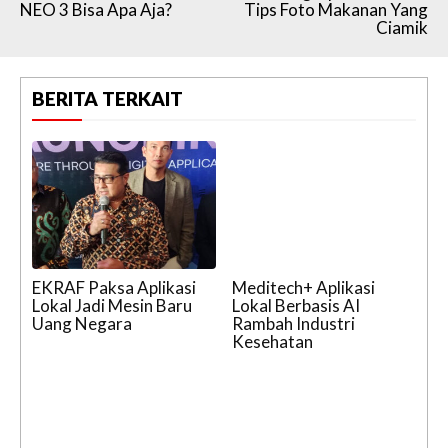
NEO 3 Bisa Apa Aja?
Tips Foto Makanan Yang
Ciamik
BERITA TERKAIT
EKRAF Paksa Aplikasi
Meditech+ Aplikasi
Lokal Jadi Mesin Baru
Lokal Berbasis AI
Uang Negara
Rambah Industri
Kesehatan