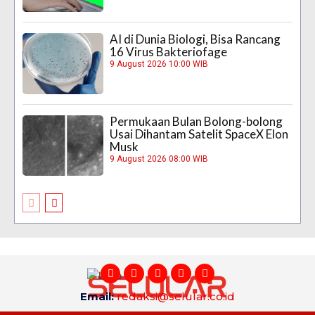
AI di Dunia Biologi, Bisa Rancang
16 Virus Bakteriofage
9 August 2026 10:00 WIB
Permukaan Bulan Bolong-bolong
Usai Dihantam Satelit SpaceX Elon
Musk
9 August 2026 08:00 WIB
Email:
redaksi@selular.co.id