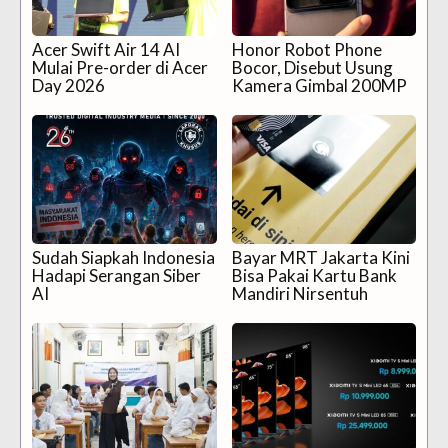
Acer Swift Air 14 AI
Honor Robot Phone
Mulai Pre-order di Acer
Bocor, Disebut Usung
Day 2026
Kamera Gimbal 200MP
Sudah Siapkah Indonesia
Bayar MRT Jakarta Kini
Hadapi Serangan Siber
Bisa Pakai Kartu Bank
AI
Mandiri Nirsentuh