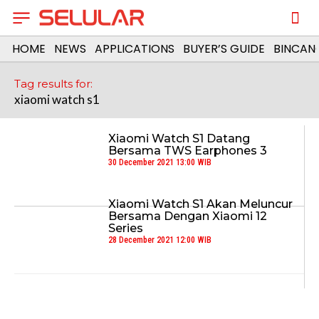
HOME
NEWS
APPLICATIONS
BUYER’S GUIDE
BINCAN
Tag results for:
xiaomi watch s1
Xiaomi Watch S1 Datang
Bersama TWS Earphones 3
30 December 2021 13:00 WIB
Xiaomi Watch S1 Akan Meluncur
Bersama Dengan Xiaomi 12
Series
28 December 2021 12:00 WIB