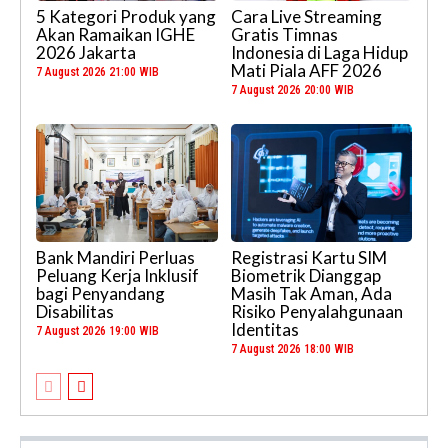
5 Kategori Produk yang
Cara Live Streaming
Akan Ramaikan IGHE
Gratis Timnas
2026 Jakarta
Indonesia di Laga Hidup
Mati Piala AFF 2026
7 August 2026 21:00 WIB
7 August 2026 20:00 WIB
Bank Mandiri Perluas
Registrasi Kartu SIM
Peluang Kerja Inklusif
Biometrik Dianggap
bagi Penyandang
Masih Tak Aman, Ada
Disabilitas
Risiko Penyalahgunaan
Identitas
7 August 2026 19:00 WIB
7 August 2026 18:00 WIB