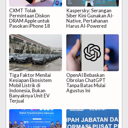
CXMT Tolak
Kaspersky: Serangan
Permintaan Diskon
Siber Kini Gunakan AI-
DRAM Apple untuk
Native, Pertahanan
Pasokan iPhone 18
Harus AI-Powered
Tiga Faktor Menilai
OpenAI Bebaskan
Kesiapan Ekosistem
Obrolan ChatGPT
Mobil Listrik di
Tanpa Batas Mulai
Indonesia, Bukan
Agustus Ini
Banyaknya Unit EV
Terjual