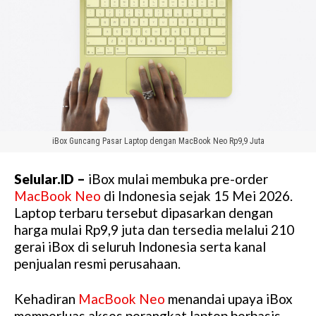
iBox Guncang Pasar Laptop dengan MacBook Neo Rp9,9 Juta
Selular.ID –
iBox mulai membuka pre-order
MacBook Neo
di Indonesia sejak 15 Mei 2026.
Laptop terbaru tersebut dipasarkan dengan
harga mulai Rp9,9 juta dan tersedia melalui 210
gerai iBox di seluruh Indonesia serta kanal
penjualan resmi perusahaan.
Kehadiran
MacBook Neo
menandai upaya iBox
memperluas akses perangkat laptop berbasis