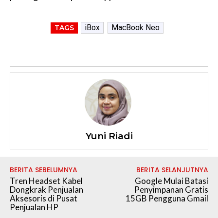
iBox
MacBook Neo
TAGS
Yuni Riadi
BERITA SEBELUMNYA
BERITA SELANJUTNYA
Tren Headset Kabel
Google Mulai Batasi
Dongkrak Penjualan
Penyimpanan Gratis
Aksesoris di Pusat
15GB Pengguna Gmail
Penjualan HP