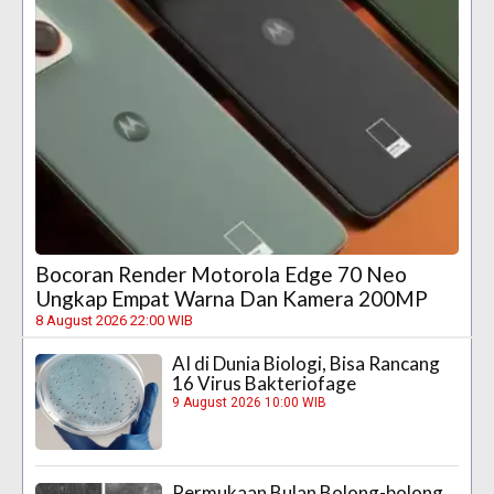
Bocoran Render Motorola Edge 70 Neo
Ungkap Empat Warna Dan Kamera 200MP
8 August 2026 22:00 WIB
AI di Dunia Biologi, Bisa Rancang
16 Virus Bakteriofage
9 August 2026 10:00 WIB
Permukaan Bulan Bolong-bolong