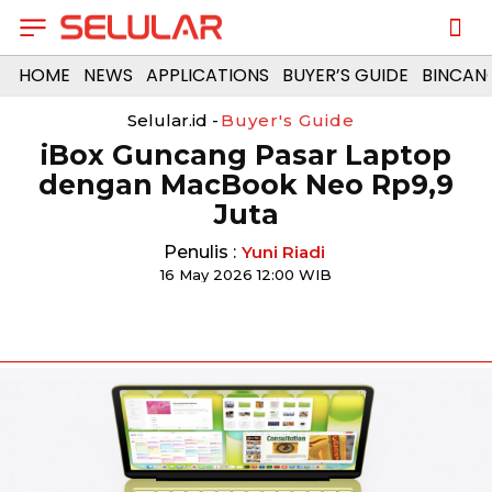
HOME
NEWS
APPLICATIONS
BUYER’S GUIDE
BINCAN
Selular.id -
Buyer's Guide
iBox Guncang Pasar Laptop
dengan MacBook Neo Rp9,9
Juta
Penulis :
Yuni Riadi
16 May 2026 12:00 WIB