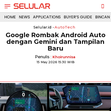
HOME
NEWS
APPLICATIONS
BUYER’S GUIDE
BINCAN
Selular.id -
AutoTech
Google Rombak Android Auto
dengan Gemini dan Tampilan
Baru
Penulis :
Khoirunnisa
15 May 2026 15:30 WIB