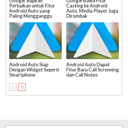
Google Siapkan
Google Bawa Fitur
Perbaikan untuk Fitur
Casting ke Android
Android Auto yang
Auto, Media Player Juga
Paling Mengganggu
Dirombak
Android Auto Siap
Android Auto Dapat
Dengan Widget Seperti
Fitur Baru Call Screening
Smartphone
dan Call Notes