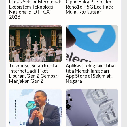
Lintas Sektor Merombak
Oppo Buka Pre-order
Ekosistem Teknologi
Reno16 F 5G Eco Pack
Nasional di DTI-CX
Mulai Rp7 Jutaan
2026
Telkomsel Sulap Kuota
Aplikasi Telegram Tiba-
Internet Jadi Tiket
tiba Menghilang dari
Liburan, Gen Z Gempar,
App Store di Sejumlah
Manjakan Gen Z
Negara