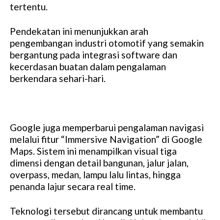
tertentu.
Pendekatan ini menunjukkan arah
pengembangan industri otomotif yang semakin
bergantung pada integrasi software dan
kecerdasan buatan dalam pengalaman
berkendara sehari-hari.
Google juga memperbarui pengalaman navigasi
melalui fitur “Immersive Navigation” di Google
Maps. Sistem ini menampilkan visual tiga
dimensi dengan detail bangunan, jalur jalan,
overpass, medan, lampu lalu lintas, hingga
penanda lajur secara real time.
Teknologi tersebut dirancang untuk membantu