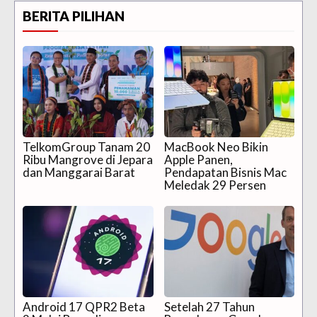
BERITA PILIHAN
TelkomGroup Tanam 20
MacBook Neo Bikin
Ribu Mangrove di Jepara
Apple Panen,
dan Manggarai Barat
Pendapatan Bisnis Mac
Meledak 29 Persen
Android 17 QPR2 Beta
Setelah 27 Tahun