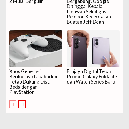
2 Mulai Bergulir
Bergabung, Google
Ditinggal Kepala
Ilmuwan Sekaligus
Pelopor Kecerdasan
Buatan Jeff Dean
Xbox Generasi
Erajaya Digital Tebar
Berikutnya Dikabarkan
Promo Galaxy Foldable
Tetap Dukung Disc,
dan Watch Series Baru
Beda dengan
PlayStation