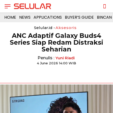
HOME
NEWS
APPLICATIONS
BUYER’S GUIDE
BINCAN
Selular.id -
Aksesoris
ANC Adaptif Galaxy Buds4
Series Siap Redam Distraksi
Seharian
Penulis :
Yuni Riadi
4 June 2026 14:00 WIB