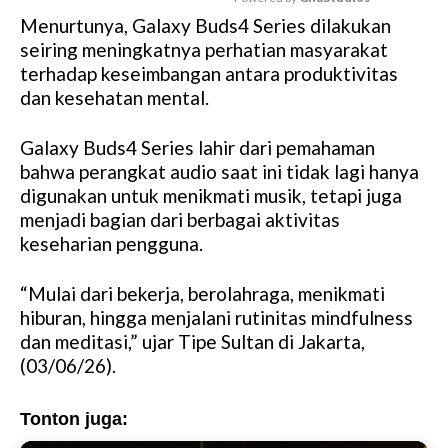
Menurtunya, Galaxy Buds4 Series dilakukan
M
seiring meningkatnya perhatian masyarakat
u
terhadap keseimbangan antara produktivitas
t
dan kesehatan mental.
e
Galaxy Buds4 Series lahir dari pemahaman
bahwa perangkat audio saat ini tidak lagi hanya
digunakan untuk menikmati musik, tetapi juga
menjadi bagian dari berbagai aktivitas
keseharian pengguna.
“Mulai dari bekerja, berolahraga, menikmati
hiburan, hingga menjalani rutinitas mindfulness
dan meditasi,” ujar Tipe Sultan di Jakarta,
(03/06/26).
Tonton juga: