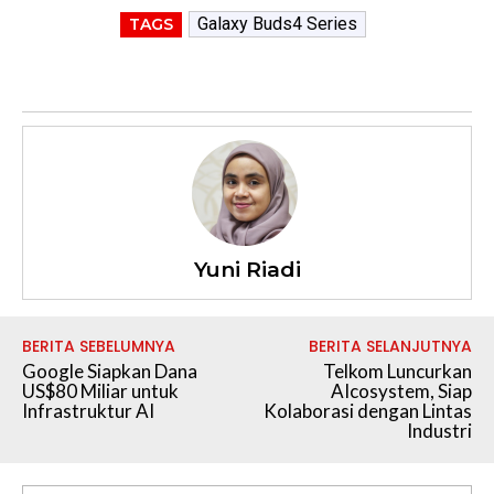
Galaxy Buds4 Series
TAGS
Yuni Riadi
BERITA SEBELUMNYA
BERITA SELANJUTNYA
Google Siapkan Dana
Telkom Luncurkan
US$80 Miliar untuk
AIcosystem, Siap
Infrastruktur AI
Kolaborasi dengan Lintas
Industri