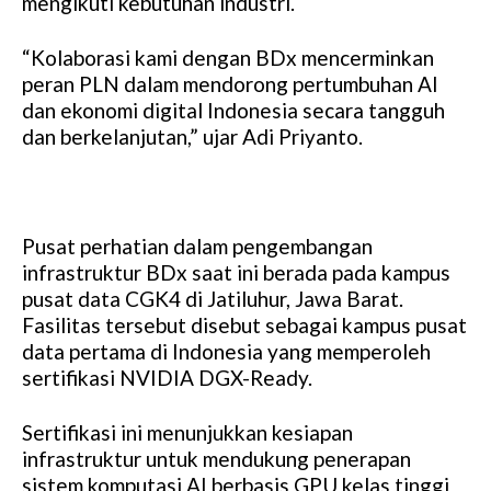
mengikuti kebutuhan industri.
“Kolaborasi kami dengan BDx mencerminkan
peran PLN dalam mendorong pertumbuhan AI
dan ekonomi digital Indonesia secara tangguh
dan berkelanjutan,” ujar Adi Priyanto.
Pusat perhatian dalam pengembangan
infrastruktur BDx saat ini berada pada kampus
pusat data CGK4 di Jatiluhur, Jawa Barat.
Fasilitas tersebut disebut sebagai kampus pusat
data pertama di Indonesia yang memperoleh
sertifikasi NVIDIA DGX-Ready.
Sertifikasi ini menunjukkan kesiapan
infrastruktur untuk mendukung penerapan
sistem komputasi AI berbasis GPU kelas tinggi