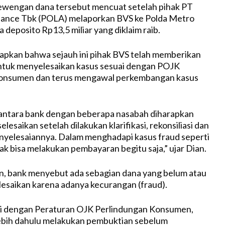
wengan dana tersebut mencuat setelah pihak PT
inance Tbk (POLA) melaporkan BVS ke Polda Metro
a deposito Rp13,5 miliar yang diklaim raib.
pkan bahwa sejauh ini pihak BVS telah memberikan
tuk menyelesaikan kasus sesuai dengan POJK
onsumen dan terus mengawal perkembangan kasus
antara bank dengan beberapa nasabah diharapkan
elesaikan setelah dilakukan klarifikasi, rekonsiliasi dan
nyelesaiannya. Dalam menghadapi kasus fraud seperti
idak bisa melakukan pembayaran begitu saja,” ujar Dian.
, bank menyebut ada sebagian dana yang belum atau
elesaikan karena adanya kecurangan (fraud).
uai dengan Peraturan OJK Perlindungan Konsumen,
lebih dahulu melakukan pembuktian sebelum