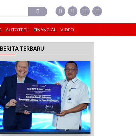
E
AUTOTECH
FINANCIAL
VIDEO
BERITA TERBARU