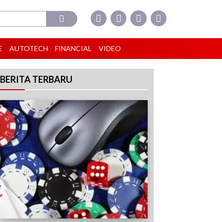
E
AUTOTECH
FINANCIAL
VIDEO
BERITA TERBARU