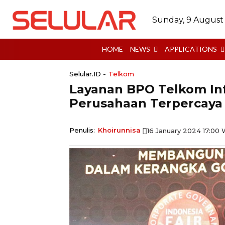
Sunday, 9 August
HOME
NEWS
APPLICATIONS
Selular.ID -
Telkom
Layanan BPO Telkom In
Perusahaan Terpercaya
Penulis:
Khoirunnisa
16 January 2024 17:00