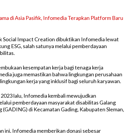
ama di Asia Pasifik, Infomedia Terapkan Platform Baru
k Social Impact Creation dibuktikan Infomedia lewat
kung ESG, salah satunya melalui pemberdayaan
ilitas.
pembukaan kesempatan kerja bagi tenaga kerja
fomedia juga memastikan bahwa lingkungan perusahaan
ingkungan kerja yang inklusif bagi seluruh karyawan.
2023 lalu, Infomedia kembali mewujudkan
alui pemberdayaan masyarakat disabilitas Galang
g (GADING) di Kecamatan Gading, Kabupaten Sleman,
 ini, Infomedia memberikan donasi sebesar