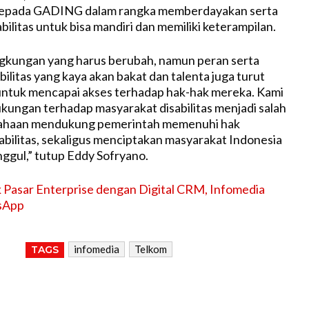
kepada GADING dalam rangka memberdayakan serta
ilitas untuk bisa mandiri dan memiliki keterampilan.
ngkungan yang harus berubah, namun peran serta
ilitas yang kaya akan bakat dan talenta juga turut
ntuk mencapai akses terhadap hak-hak mereka. Kami
kungan terhadap masyarakat disabilitas menjadi salah
sahaan mendukung pemerintah memenuhi hak
bilitas, sekaligus menciptakan masyarakat Indonesia
ggul,” tutup Eddy Sofryano.
k Pasar Enterprise dengan Digital CRM, Infomedia
sApp
infomedia
Telkom
TAGS