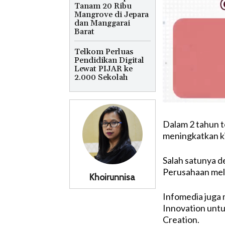
Tanam 20 Ribu
Mangrove di Jepara
dan Manggarai
Barat
Telkom Perluas
Pendidikan Digital
Lewat PIJAR ke
2.000 Sekolah
Dalam 2 tahun t
meningkatkan ki
Salah satunya d
Perusahaan mel
Khoirunnisa
Infomedia juga 
Innovation untu
Creation.