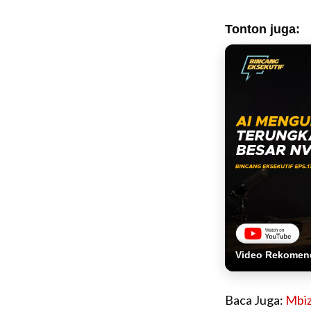
Tonton juga:
Video Rekomen
Baca Juga:
Mbiz