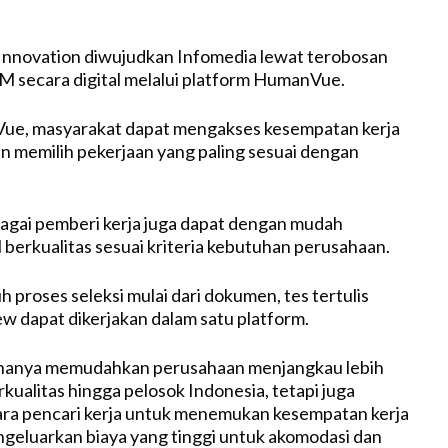
l Innovation diwujudkan Infomedia lewat terobosan
 secara digital melalui platform HumanVue.
ue, masyarakat dapat mengakses kesempatan kerja
dan memilih pekerjaan yang paling sesuai dengan
agai pemberi kerja juga dapat dengan mudah
erkualitas sesuai kriteria kebutuhan perusahaan.
ruh proses seleksi mulai dari dokumen, tes tertulis
w dapat dikerjakan dalam satu platform.
hanya memudahkan perusahaan menjangkau lebih
ualitas hingga pelosok Indonesia, tetapi juga
a pencari kerja untuk menemukan kesempatan kerja
geluarkan biaya yang tinggi untuk akomodasi dan