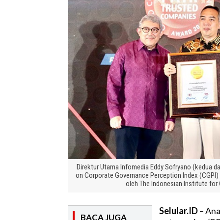
Direktur Utama Infomedia Eddy Sofryano (kedua da
on Corporate Governance Perception Index (CGPI)
oleh The Indonesian Institute fo
Selular.ID
– Ana
BACA JUGA