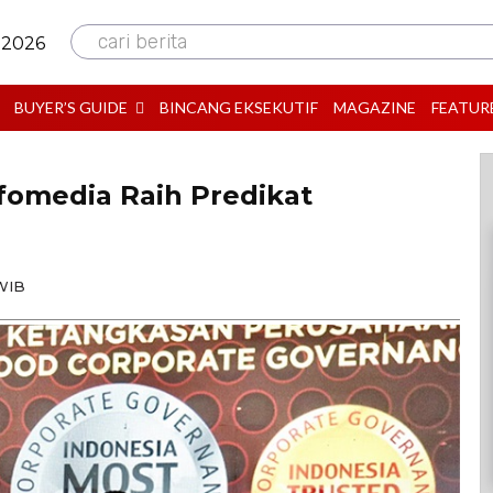
cari berita
 2026
BUYER’S GUIDE
BINCANG EKSEKUTIF
MAGAZINE
FEATUR
fomedia Raih Predikat
 WIB