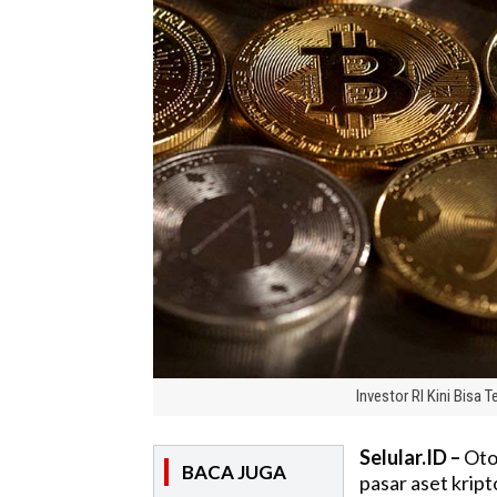
Investor RI Kini Bisa
Selular.ID –
Oto
BACA JUGA
pasar aset krip