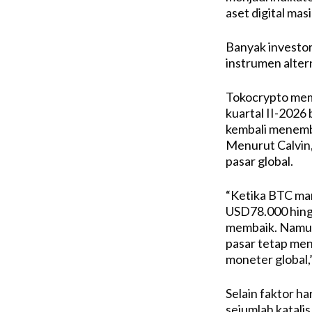
aset digital masi
Banyak investor 
instrumen altern
Tokocrypto mem
kuartal II-2026
kembali menembu
Menurut Calvin,
pasar global.
“Ketika BTC mam
USD78.000 hing
membaik. Namun,
pasar tetap menc
moneter global,”
Selain faktor ha
sejumlah katalis