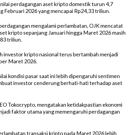
 nilai perdagangan aset kripto domestik turun 4,7
g Februari 2026 yang mencapai Rp24,33 triliun.
s perdagangan mengalami perlambatan, OJK mencatat
 aset kripto sepanjang Januari hingga Maret 2026 masih
3 triliun.
mlah investor kripto nasional terus bertambah menjadi
 per Maret 2026.
ai kondisi pasar saat ini lebih dipengaruhi sentimen
buat investor cenderung berhati-hati terhadap aset
CEO Tokocrypto, mengatakan ketidakpastian ekonomi
enjadi faktor utama yang memengaruhi perdagangan
erlambatan transaksi kripto pada Maret 2026 lebih