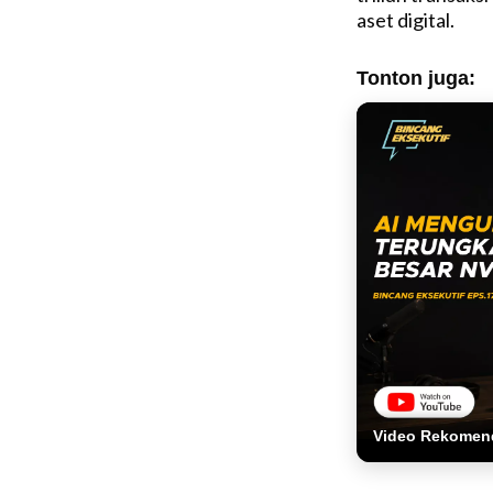
aset digital.
Tonton juga:
Video Rekomen