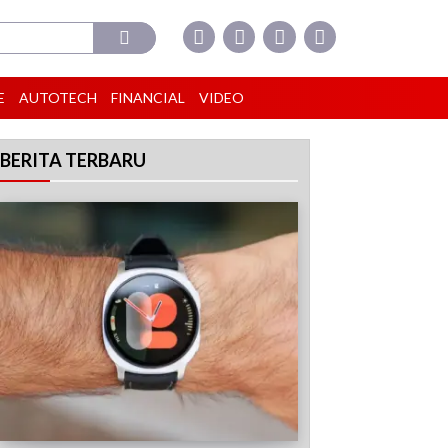
E
AUTOTECH
FINANCIAL
VIDEO
BERITA TERBARU