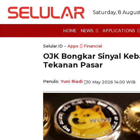
Saturday, 8 Augus
HOME
NEWS
APPLICATIONS
Selular.ID -
Apps
Financial
OJK Bongkar Sinyal Keb
Tekanan Pasar
Penulis:
Yuni Riadi
10 May 2026 14:00 WIB