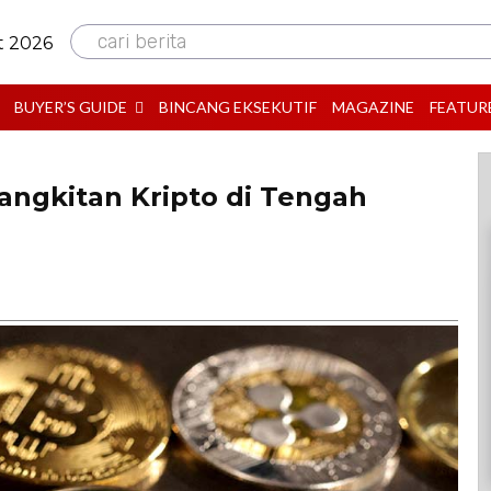
cari berita
t 2026
BUYER’S GUIDE
BINCANG EKSEKUTIF
MAGAZINE
FEATUR
angkitan Kripto di Tengah