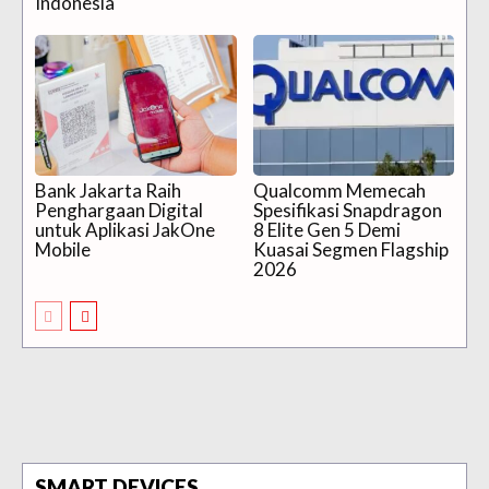
Indonesia
Bank Jakarta Raih
Qualcomm Memecah
Penghargaan Digital
Spesifikasi Snapdragon
untuk Aplikasi JakOne
8 Elite Gen 5 Demi
Mobile
Kuasai Segmen Flagship
2026
SMART DEVICES