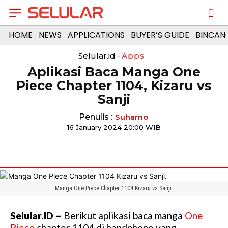
HOME
NEWS
APPLICATIONS
BUYER’S GUIDE
BINCAN
Selular.id -
Apps
Aplikasi Baca Manga One
Piece Chapter 1104, Kizaru vs
Sanji
Penulis :
Suharno
16 January 2024 20:00 WIB
Manga One Piece Chapter 1104 Kizaru vs Sanji.
Selular.ID –
Berikut aplikasi baca manga
One
Piece
chapter 1104 di handphone yang