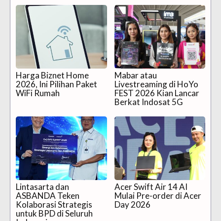
Harga Biznet Home
Mabar atau
2026, Ini Pilihan Paket
Livestreaming di HoYo
WiFi Rumah
FEST 2026 Kian Lancar
Berkat Indosat 5G
Lintasarta dan
Acer Swift Air 14 AI
ASBANDA Teken
Mulai Pre-order di Acer
Kolaborasi Strategis
Day 2026
untuk BPD di Seluruh