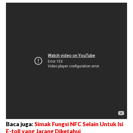
Baca juga:
Simak Fungsi NFC Selain Untuk Isi
E-toll yang Jarang Diketahui