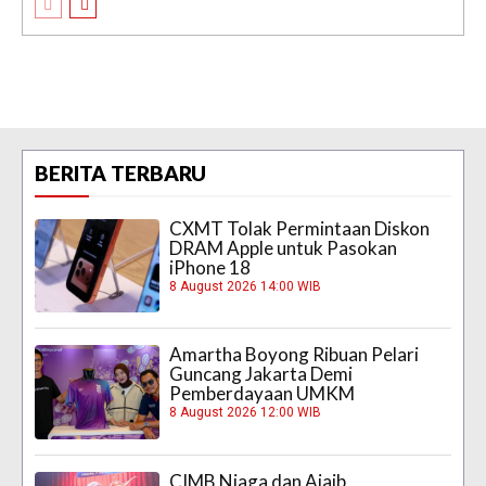
BERITA TERBARU
CXMT Tolak Permintaan Diskon
DRAM Apple untuk Pasokan
iPhone 18
8 August 2026 14:00 WIB
Amartha Boyong Ribuan Pelari
Guncang Jakarta Demi
Pemberdayaan UMKM
8 August 2026 12:00 WIB
CIMB Niaga dan Ajaib