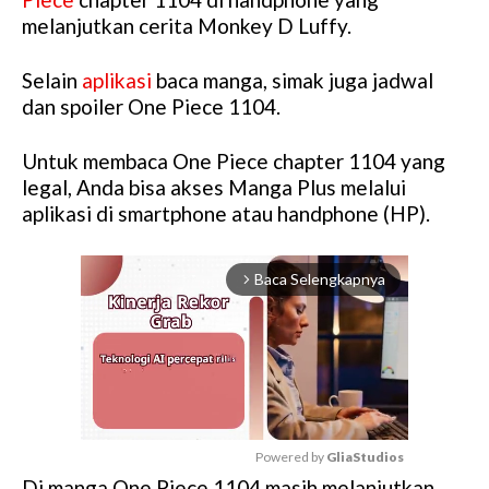
melanjutkan cerita Monkey D Luffy.
Selain
aplikasi
baca manga, simak juga jadwal
dan spoiler One Piece 1104.
Untuk membaca One Piece chapter 1104 yang
legal, Anda bisa akses Manga Plus melalui
aplikasi di smartphone atau handphone (HP).
Baca Selengkapnya
arrow_forward_ios
Powered by 
GliaStudios
Di manga One Piece 1104 masih melanjutkan