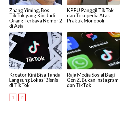
Zhang Yiming, Bos
KPPU Panggil TikTok
TikTok yang Kini Jadi
dan Tokopedia Atas
Orang Terkaya Nomor 2
Praktik Monopoli
di Asia
Kreator Kini Bisa Tandai
Raja Media Sosial Bagi
Langsung Lokasi Bisnis
Gen Z, Bukan Instagram
di TikTok
dan TikTok