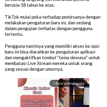
berusia 18 tahun ke atas.
TikTok mulai peka terhadap pemirsanya dengan
melakukan pengaturan baru ini, dan sedang
dalam pengujian terbatas dengan pengguna
tertentu.
Pengguna nantinya yang memiliki akses ke opsi
baru ini bisa diarahkan ke pengaturan aplikasi
dan mengaktifkan tombol “tema dewasa” untuk
membatasi Live Stream mereka untuk orang
yang sesuai dengan umurnya.
Baca Selengkapnya
arrow_forward_ios