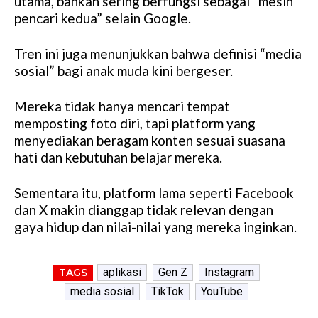
utama, bahkan sering berfungsi sebagai “mesin
pencari kedua” selain Google.
Tren ini juga menunjukkan bahwa definisi “media
sosial” bagi anak muda kini bergeser.
Mereka tidak hanya mencari tempat
memposting foto diri, tapi platform yang
menyediakan beragam konten sesuai suasana
hati dan kebutuhan belajar mereka.
Sementara itu, platform lama seperti Facebook
dan X makin dianggap tidak relevan dengan
gaya hidup dan nilai-nilai yang mereka inginkan.
aplikasi
Gen Z
Instagram
TAGS
media sosial
TikTok
YouTube