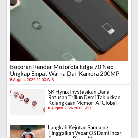
Bocoran Render Motorola Edge 70 Neo
Ungkap Empat Warna Dan Kamera 200MP
8 August 2026 22:00 WIB
SK Hynix Invstasikan Dana
Ratusan Triliun Demi Taklukkan
Kelangkaan Memori AI Global
8 August 2026 20:00 WIB
Langkah Kejutan Samsung
Tinggalkan Wear OS Demi Incar