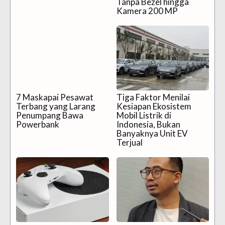
Tanpa Bezel hingga
Kamera 200 MP
7 Maskapai Pesawat
Tiga Faktor Menilai
Terbang yang Larang
Kesiapan Ekosistem
Penumpang Bawa
Mobil Listrik di
Powerbank
Indonesia, Bukan
Banyaknya Unit EV
Terjual