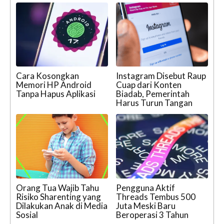
Cara Kosongkan
Instagram Disebut Raup
Memori HP Android
Cuap dari Konten
Tanpa Hapus Aplikasi
Biadab, Pemerintah
Harus Turun Tangan
Orang Tua Wajib Tahu
Pengguna Aktif
Risiko Sharenting yang
Threads Tembus 500
Dilakukan Anak di Media
Juta Meski Baru
Sosial
Beroperasi 3 Tahun