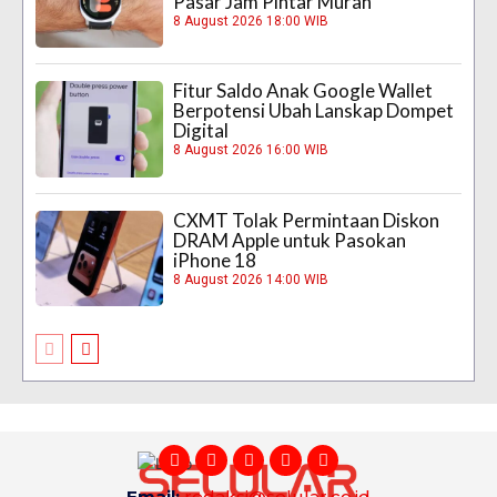
Pasar Jam Pintar Murah
8 August 2026 18:00 WIB
Fitur Saldo Anak Google Wallet
Berpotensi Ubah Lanskap Dompet
Digital
8 August 2026 16:00 WIB
CXMT Tolak Permintaan Diskon
DRAM Apple untuk Pasokan
iPhone 18
8 August 2026 14:00 WIB
Email:
redaksi@selular.co.id